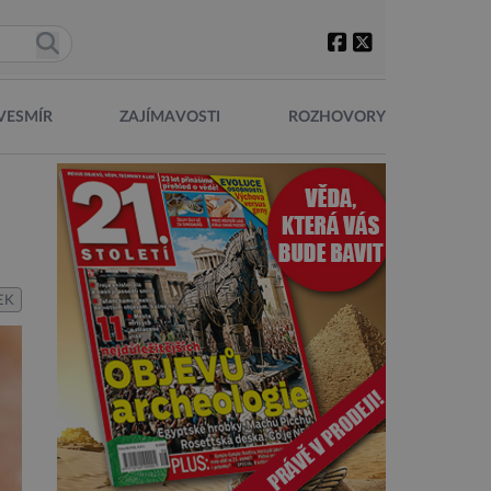
VESMÍR
ZAJÍMAVOSTI
ROZHOVORY
EK