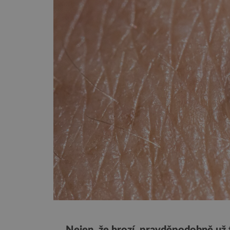
Nejen, že hrozí, pravděpodobně už t