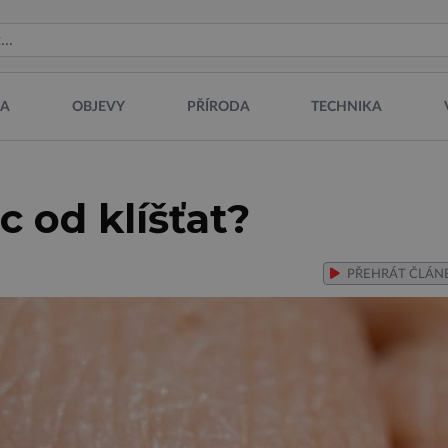
NA
OBJEVY
PŘÍRODA
TECHNIKA
 od klíšťat?
PŘEHRÁT
ČLÁN