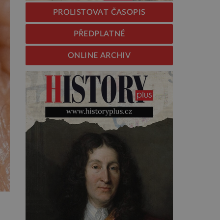
PROLISTOVAT ČASOPIS
PŘEDPLATNÉ
ONLINE ARCHIV