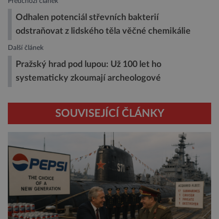
Předchozí článek
Odhalen potenciál střevních bakterií
odstraňovat z lidského těla věčné chemikálie
Další článek
Pražský hrad pod lupou: Už 100 let ho
systematicky zkoumají archeologové
SOUVISEJÍCÍ ČLÁNKY