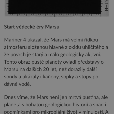
Start vědecké éry Marsu
Mariner 4 ukázal, že Mars má velmi řídkou
atmosféru složenou hlavně z oxidu uhličitého a
že povrch je starý a málo geologicky aktivní.
Tento obraz pusté planety ovládl představy o
Marsu na dalších 20 let, než dorazily další
sondy a ukázaly i kaňony, sopky a stopy po
dávné vodě.
Dnes víme, že Mars není jen mrtvá pustina, ale
planeta s bohatou geologickou historií a snad i
podmínkami pro mikrobiální život v minulosti. A