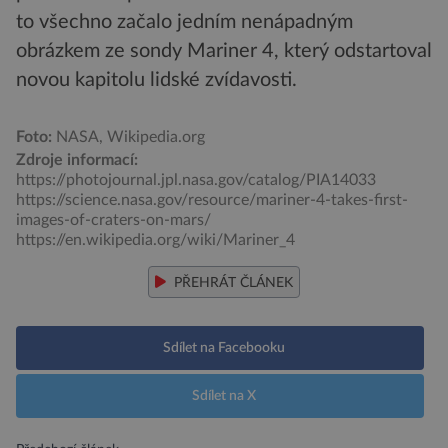
to všechno začalo jedním nenápadným
obrázkem ze sondy Mariner 4, který odstartoval
novou kapitolu lidské zvídavosti.
Foto:
NASA, Wikipedia.org
Zdroje informací:
https://photojournal.jpl.nasa.gov/catalog/PIA14033
https://science.nasa.gov/resource/mariner-4-takes-first-
images-of-craters-on-mars/
https://en.wikipedia.org/wiki/Mariner_4
PŘEHRÁT ČLÁNEK
Sdílet na Facebooku
Sdílet na X