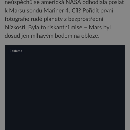
neúspěchů se americká NASA odhodlala poslat
k Marsu sondu Mariner 4. Cíl? Pořídit první
fotografie rudé planety z bezprostřední
blízkosti. Byla to riskantní mise – Mars byl
dosud jen mlhavým bodem na obloze.
Reklama