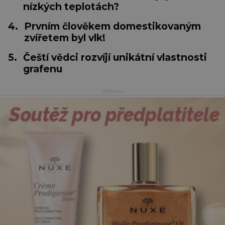
nízkých teplotách?
4.
Prvním člověkem domestikovaným
zvířetem byl vlk!
5.
Čeští vědci rozvíjí unikátní vlastnosti
grafenu
reklama