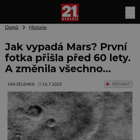
Domů
Historie
Jak vypadá Mars? První
fotka přišla před 60 lety.
A změnila všechno…
JAN ZELENKA
16.7.2025
PŘEHRÁT