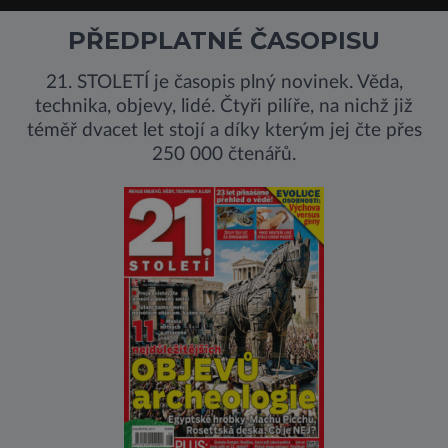
PŘEDPLATNÉ ČASOPISU
21. STOLETÍ je časopis plný novinek. Věda,
technika, objevy, lidé. Čtyři pilíře, na nichž již
téměř dvacet let stojí a díky kterým jej čte přes
250 000 čtenářů.