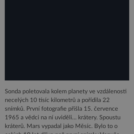
Sonda poletovala kolem planety ve vzdálenosti
necelých 10 tisíc kilometrů a pořídila 22
snímků. První fotografie přišla 15. července
1965 a vědci na ní uviděli… krátery. Spoustu
kráterů. Mars vypadal jako Měsíc. Bylo to o