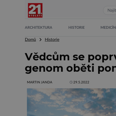
ARCHITEKTURA
HISTORIE
MEDICÍ
Domů
Historie
Vědcům se poprv
genom oběti pom
MARTIN JANDA
29.5.2022