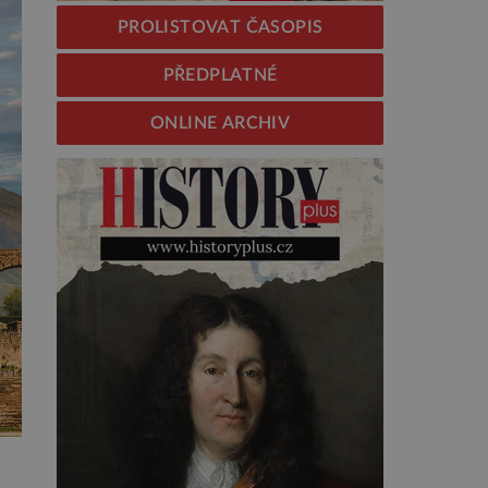
PROLISTOVAT ČASOPIS
PŘEDPLATNÉ
ONLINE ARCHIV