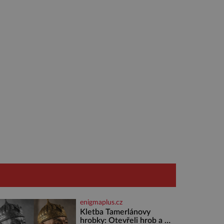
enigmaplus.cz
Kletba Tamerlánovy
hrobky: Otevřeli hrob a za