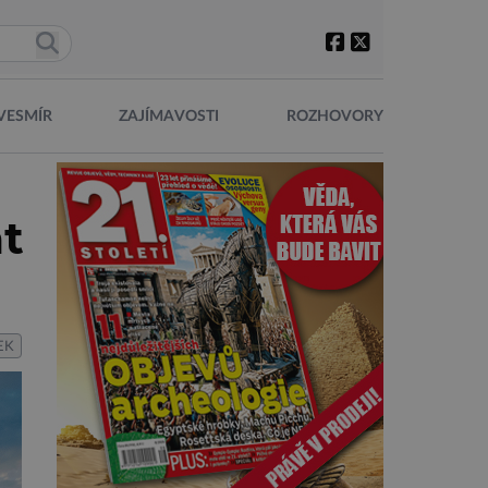
VESMÍR
ZAJÍMAVOSTI
ROZHOVORY
t
EK