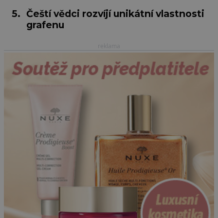
5.
Čeští vědci rozvíjí unikátní vlastnosti
grafenu
reklama