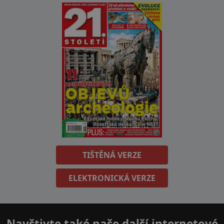
TIŠTĚNÁ VERZE
ELEKTRONICKÁ VERZE
Navštivte také naše další internetové