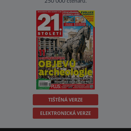
250 000 čtenářů.
TIŠTĚNÁ VERZE
ELEKTRONICKÁ VERZE