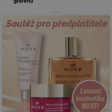
grafenu
reklama