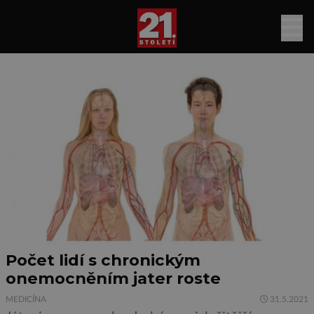
Počet lidí s chronickým
onemocněním jater roste
MEDICÍNA
31.5.2021