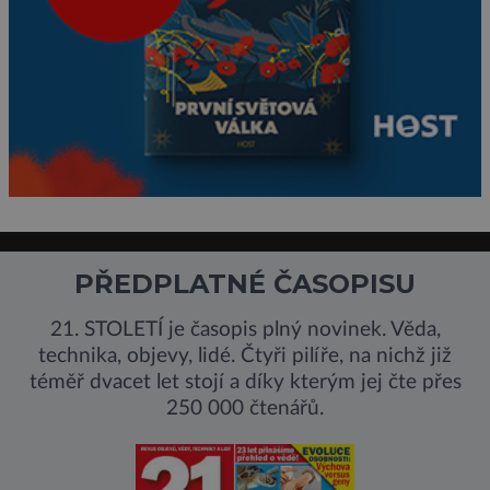
PŘEDPLATNÉ ČASOPISU
21. STOLETÍ je časopis plný novinek. Věda,
technika, objevy, lidé. Čtyři pilíře, na nichž již
téměř dvacet let stojí a díky kterým jej čte přes
250 000 čtenářů.