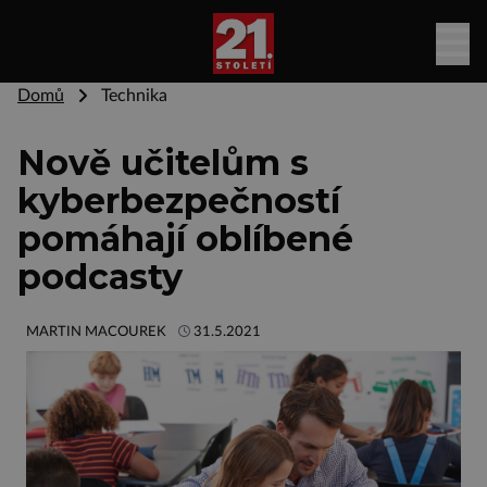
Domů
Technika
Nově učitelům s
kyberbezpečností
pomáhají oblíbené
podcasty
MARTIN MACOUREK
31.5.2021