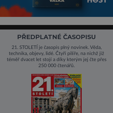
PŘEDPLATNÉ ČASOPISU
21. STOLETÍ je časopis plný novinek. Věda,
technika, objevy, lidé. Čtyři pilíře, na nichž již
téměř dvacet let stojí a díky kterým jej čte přes
250 000 čtenářů.