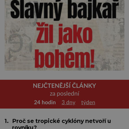
NEJČTENĚJŠÍ ČLÁNKY
za poslední
24 hodin
3 dny
týden
1.
Proč se tropické cyklóny netvoří u
rovníku?