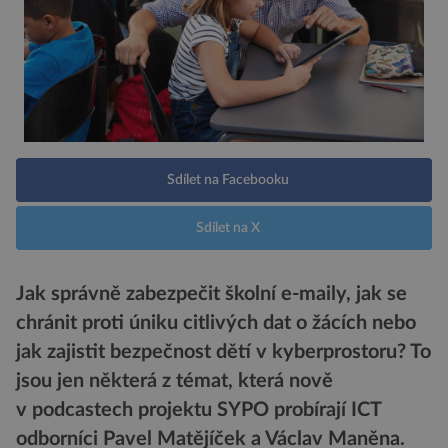
Sdílet na Facebooku
Sdílet na X
Jak správně zabezpečit školní e-maily, jak se
chránit proti úniku citlivých dat o žácích nebo
jak zajistit bezpečnost dětí v kyberprostoru? To
jsou jen některá z témat, která nově
v podcastech projektu SYPO probírají ICT
odborníci Pavel Matějíček a Václav Maněna.