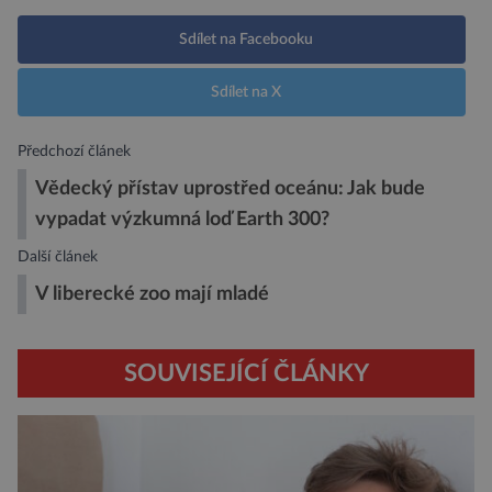
Sdílet na Facebooku
Sdílet na X
Předchozí článek
Vědecký přístav uprostřed oceánu: Jak bude
vypadat výzkumná loď Earth 300?
Další článek
V liberecké zoo mají mladé
SOUVISEJÍCÍ ČLÁNKY