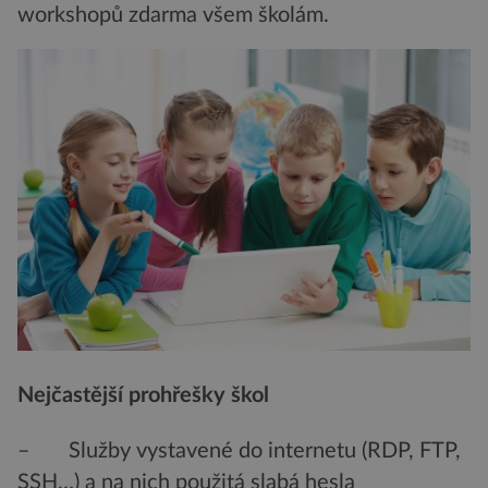
workshopů zdarma všem školám.
Nejčastější prohřešky škol
– Služby vystavené do internetu (RDP, FTP,
SSH…) a na nich použitá slabá hesla