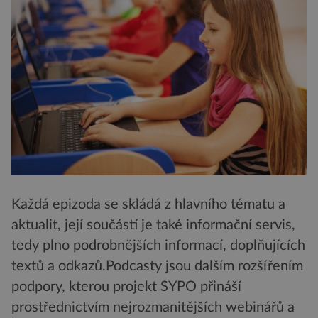
Každá epizoda se skládá z hlavního tématu a
aktualit, její součástí je také informační servis,
tedy plno podrobnějších informací, doplňujících
textů a odkazů.Podcasty jsou dalším rozšířením
podpory, kterou projekt SYPO přináší
prostřednictvím nejrozmanitějších webinářů a