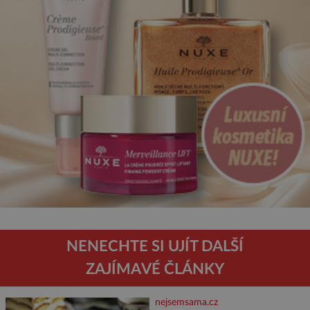
NENECHTE SI UJÍT DALŠÍ
ZAJÍMAVÉ ČLÁNKY
nejsemsama.cz