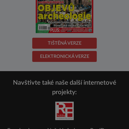
TIŠTĚNÁ VERZE
ELEKTRONICKÁ VERZE
Navštivte také naše další internetové
projekty: