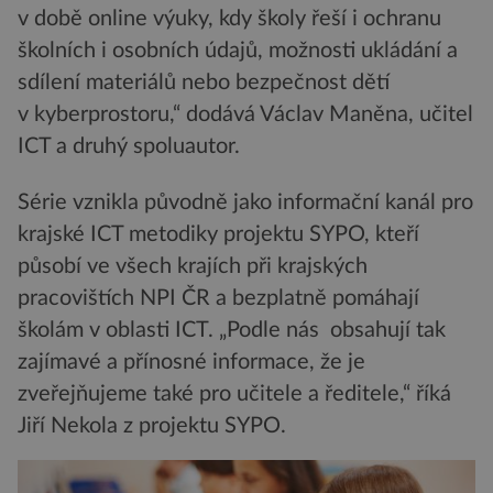
v době online výuky, kdy školy řeší i ochranu
školních i osobních údajů, možnosti ukládání a
sdílení materiálů nebo bezpečnost dětí
v kyberprostoru,“ dodává Václav Maněna, učitel
ICT a druhý spoluautor.
Série vznikla původně jako informační kanál pro
krajské ICT metodiky projektu SYPO, kteří
působí ve všech krajích při krajských
pracovištích NPI ČR a bezplatně pomáhají
školám v oblasti ICT. „Podle nás obsahují tak
zajímavé a přínosné informace, že je
zveřejňujeme také pro učitele a ředitele,“ říká
Jiří Nekola z projektu SYPO.