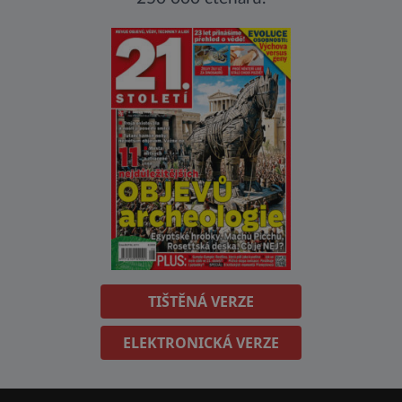
TIŠTĚNÁ VERZE
ELEKTRONICKÁ VERZE