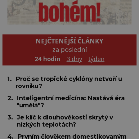
NEJČTENĚJŠÍ ČLÁNKY
za poslední
24 hodin
3 dny
týden
1.
Proč se tropické cyklóny netvoří u
rovníku?
2.
Inteligentní medicína: Nastává éra
"umělá"?
3.
Je klíč k dlouhověkosti skrytý v
nízkých teplotách?
4.
Prvním člověkem domestikovaným