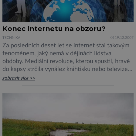
Konec internetu na obzoru?
TECHNIKA
19.12.2007
Za posledních deset let se internet stal takovým
fenoménem, jaký nemá v dějinách lidstva
obdoby. Mediální revoluce, kterou spustil, hravě
do kapsy strčila vynález knihtisku nebo televize.
A přece…. Blíží se jeho zánik?Počítačová síť jako
zobrazit více >>
taková zcela jistě nezanikne, vždyť tím by si
civilizace podřezala větev, na které sedí. Je však
velmi pravděpodobné, že změní […]