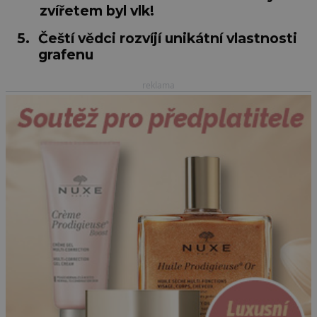
zvířetem byl vlk!
5.
Čeští vědci rozvíjí unikátní vlastnosti
grafenu
reklama