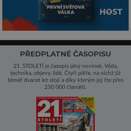
PŘEDPLATNÉ ČASOPISU
21. STOLETÍ je časopis plný novinek. Věda,
technika, objevy, lidé. Čtyři pilíře, na nichž již
téměř dvacet let stojí a díky kterým jej čte přes
250 000 čtenářů.