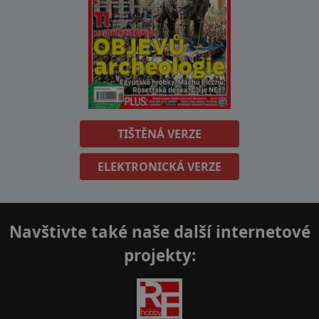
TIŠTĚNÁ VERZE
ELEKTRONICKÁ VERZE
Navštivte také naše další internetové
projekty: