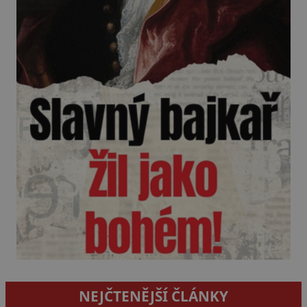
NEJČTENĚJŠÍ ČLÁNKY