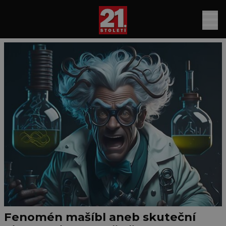
Fenomén mašíbl aneb skuteční