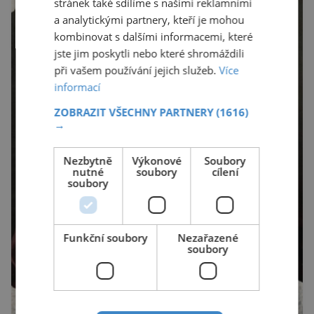
stránek také sdílíme s našimi reklamními
a analytickými partnery, kteří je mohou
kombinovat s dalšími informacemi, které
jste jim poskytli nebo které shromáždili
při vašem používání jejich služeb.
Více
informací
ZOBRAZIT VŠECHNY PARTNERY
(1616)
→
Nezbytně
Výkonové
Soubory
nutné
soubory
cílení
soubory
Funkční soubory
Nezařazené
soubory