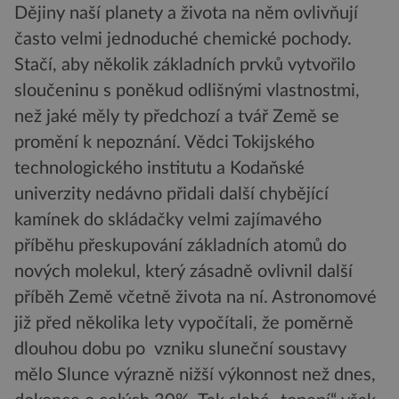
Dějiny naší planety a života na něm ovlivňují
často velmi jednoduché chemické pochody.
Stačí, aby několik základních prvků vytvořilo
sloučeninu s poněkud odlišnými vlastnostmi,
než jaké měly ty předchozí a tvář Země se
promění k nepoznání. Vědci Tokijského
technologického institutu a Kodaňské
univerzity nedávno přidali další chybějící
kamínek do skládačky velmi zajímavého
příběhu přeskupování základních atomů do
nových molekul, který zásadně ovlivnil další
příběh Země včetně života na ní. Astronomové
již před několika lety vypočítali, že poměrně
dlouhou dobu po vzniku sluneční soustavy
mělo Slunce výrazně nižší výkonnost než dnes,