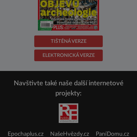
TIŠTĚNÁ VERZE
ELEKTRONICKÁ VERZE
Navštivte také naše další internetové
projekty:
Epochaplus.cz
NašeHvězdy.cz
PaníDomu.cz