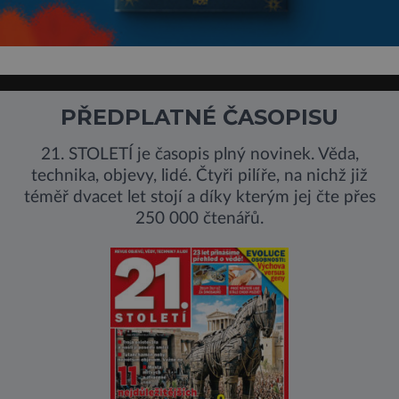
PŘEDPLATNÉ ČASOPISU
21. STOLETÍ je časopis plný novinek. Věda,
technika, objevy, lidé. Čtyři pilíře, na nichž již
téměř dvacet let stojí a díky kterým jej čte přes
250 000 čtenářů.