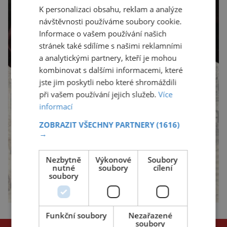
K personalizaci obsahu, reklam a analýze
návštěvnosti používáme soubory cookie.
Informace o vašem používání našich
stránek také sdílíme s našimi reklamními
a analytickými partnery, kteří je mohou
kombinovat s dalšími informacemi, které
jste jim poskytli nebo které shromáždili
při vašem používání jejich služeb.
Více
informací
ZOBRAZIT VŠECHNY PARTNERY
(1616)
→
Nezbytně
Výkonové
Soubory
nutné
soubory
cílení
soubory
Funkční soubory
Nezařazené
soubory