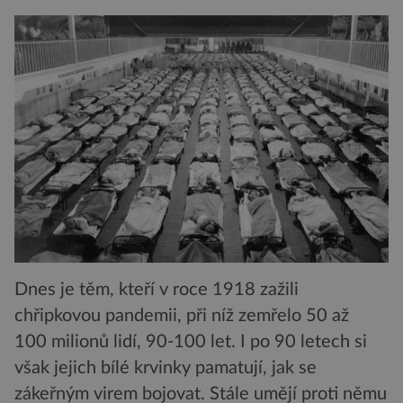
Dnes je těm, kteří v roce 1918 zažili
chřipkovou pandemii, při níž zemřelo 50 až
100 milionů lidí, 90-100 let. I po 90 letech si
však jejich bílé krvinky pamatují, jak se
zákeřným virem bojovat. Stále umějí proti němu