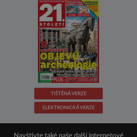
TIŠTĚNÁ VERZE
ELEKTRONICKÁ VERZE
Navštivte také naše další internetové