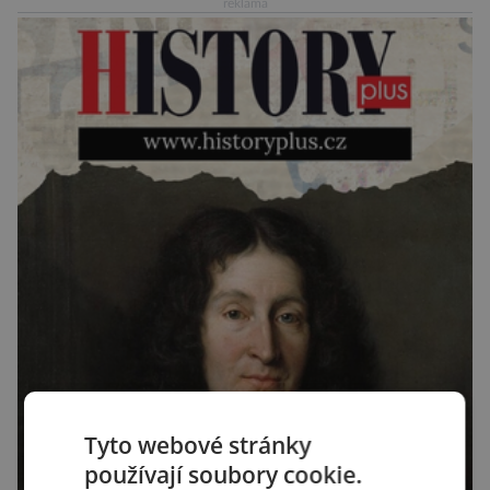
reklama
Tyto webové stránky
používají soubory cookie.