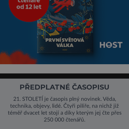
PŘEDPLATNÉ ČASOPISU
21. STOLETÍ je časopis plný novinek. Věda,
technika, objevy, lidé. Čtyři pilíře, na nichž již
téměř dvacet let stojí a díky kterým jej čte přes
250 000 čtenářů.