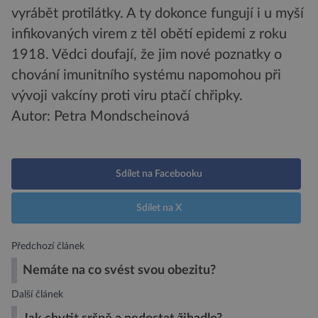
vyrábět protilátky. A ty dokonce fungují i u myší
infikovaných virem z těl obětí epidemi z roku
1918. Vědci doufají, že jim nové poznatky o
chování imunitního systému napomohou při
vývoji vakcíny proti viru ptačí chřipky.
Autor: Petra Mondscheinová
Sdílet na Facebooku
Sdílet na X
Předchozí článek
Nemáte na co svést svou obezitu?
Další článek