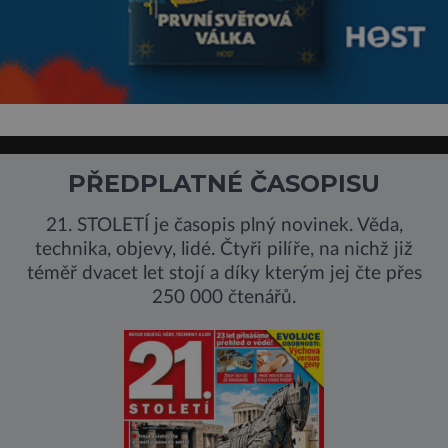
PŘEDPLATNÉ ČASOPISU
21. STOLETÍ je časopis plný novinek. Věda,
technika, objevy, lidé. Čtyři pilíře, na nichž již
téměř dvacet let stojí a díky kterým jej čte přes
250 000 čtenářů.