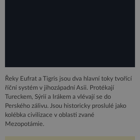
Řeky Eufrat a Tigris jsou dva hlavní toky tvořící
říční systém v jihozápadní Asii. Protékají
Tureckem, Sýrií a Irákem a vlévají se do
Perského zálivu. Jsou historicky proslulé jako
kolébka civilizace v oblasti zvané
Mezopotámie.