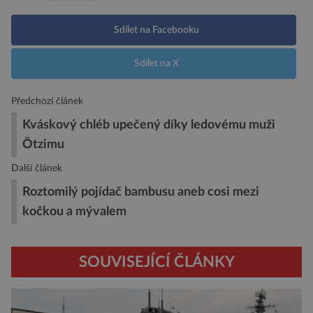
Sdílet na Facebooku
Sdílet na X
Předchozí článek
Kváskový chléb upečený díky ledovému muži
Ötzimu
Další článek
Roztomilý pojídač bambusu aneb cosi mezi
kočkou a mývalem
SOUVISEJÍCÍ ČLÁNKY