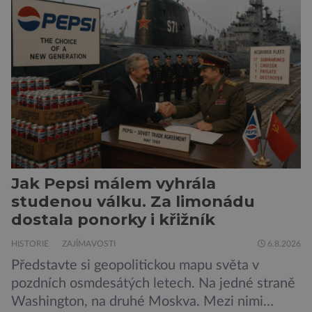
Jak Pepsi málem vyhrála
studenou válku. Za limonádu
dostala ponorky i křižník
HISTORIE
ZAJÍMAVOSTI
6.8.2026
Představte si geopolitickou mapu světa v
pozdních osmdesátých letech. Na jedné straně
Washington, na druhé Moskva. Mezi nimi