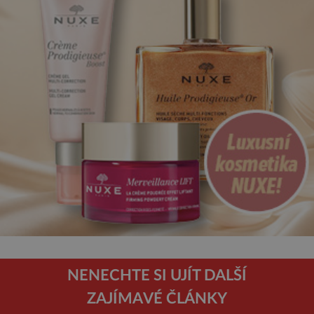
NENECHTE SI UJÍT DALŠÍ
ZAJÍMAVÉ ČLÁNKY