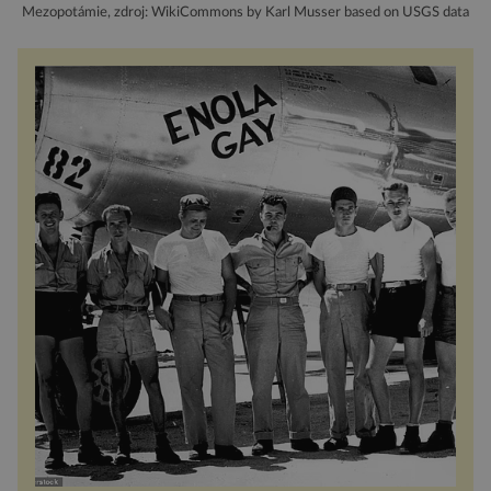
Mezopotámie, zdroj: WikiCommons by Karl Musser based on USGS data