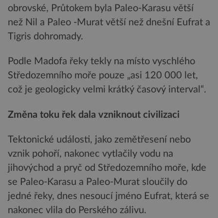
obrovské, Průtokem byla Paleo-Karasu větší
než Nil a Paleo -Murat větší než dnešní Eufrat a
Tigris dohromady.
Podle Madofa řeky tekly na místo vyschlého
Středozemního moře pouze „asi 120 000 let,
což je geologicky velmi krátký časový interval“.
Změna toku řek dala vzniknout civilizaci
Tektonické události, jako zemětřesení nebo
vznik pohoří, nakonec vytlačily vodu na
jihovýchod a pryč od Středozemního moře, kde
se Paleo-Karasu a Paleo-Murat sloučily do
jedné řeky, dnes nesoucí jméno Eufrat, která se
nakonec vlila do Perského zálivu.