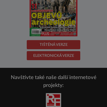
TIŠTĚNÁ VERZE
ELEKTRONICKÁ VERZE
Navštivte také naše další internetové
projekty: