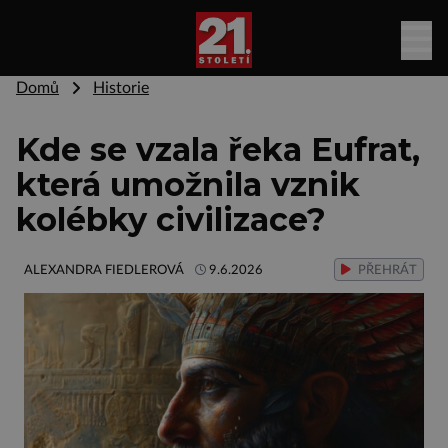
Domů
Historie
Kde se vzala řeka Eufrat,
která umožnila vznik
kolébky civilizace?
ALEXANDRA FIEDLEROVÁ
9.6.2026
PŘEHRÁT