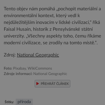
Tento objev nám pomáhá „pochopit materiální a
environmentální kontext, který vedl k
nejdůležitějším inovacím v lidské civilizaci,“ říká
Faisal Husain, historik z Pensylvánské státní
univerzity. „Všechny aspekty toho, čemu říkáme
moderní civilizace, se zrodily na tomto místě.“.
Zdroj:
National Geographic
Foto:
Pixabay, WikiCommons
Zdroje informací:
National Geographic
PŘEHRÁT ČLÁNEK
příroda
Štítky: