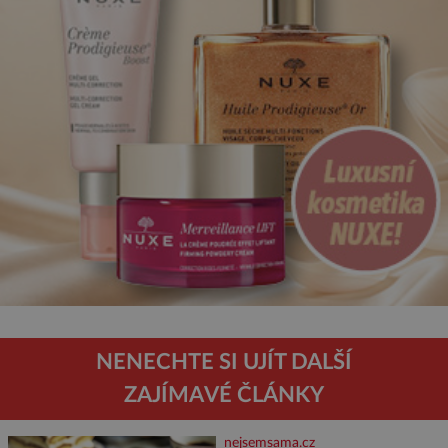
NENECHTE SI UJÍT DALŠÍ
ZAJÍMAVÉ ČLÁNKY
nejsemsama.cz