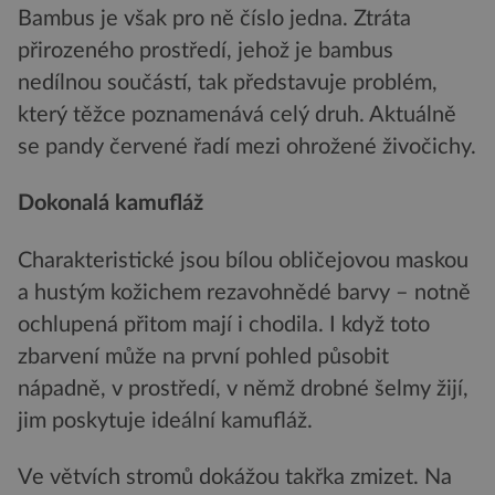
Bambus je však pro ně číslo jedna. Ztráta
přirozeného prostředí, jehož je bambus
nedílnou součástí, tak představuje problém,
který těžce poznamenává celý druh. Aktuálně
se pandy červené řadí mezi ohrožené živočichy.
Dokonalá kamufláž
Charakteristické jsou bílou obličejovou maskou
a hustým kožichem rezavohnědé barvy – notně
ochlupená přitom mají i chodila. I když toto
zbarvení může na první pohled působit
nápadně, v prostředí, v němž drobné šelmy žijí,
jim poskytuje ideální kamufláž.
Ve větvích stromů dokážou takřka zmizet. Na