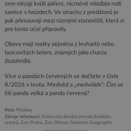
zem slézají kvůli páření, nicméně mláďata rodí
samice v hnízdech. Ve strachu z predátorů je
pak přesouvají mezi různými stanovišti, která si
pro tento účel připravily.
Obavy mají matky zejména z levhartů nebo
lasicovitých šelem, známých jako charza
žlutohrdlá.
Více o pandách červených se dočtete v čísle
8/2026 v textu: Medvěd a „medvídek“: Čím se
liší panda velká a panda červená?
Foto:
Pixabay
Zdroje informací:
Království divoké přírody/kolektiv
autorů, Zoo Praha, Zoo Jihlava, National Geographic