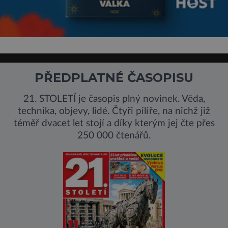
PŘEDPLATNÉ ČASOPISU
21. STOLETÍ je časopis plný novinek. Věda,
technika, objevy, lidé. Čtyři pilíře, na nichž již
téměř dvacet let stojí a díky kterým jej čte přes
250 000 čtenářů.