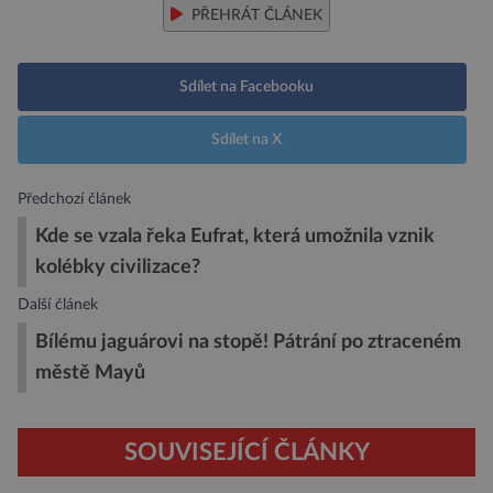
PŘEHRÁT ČLÁNEK
Sdílet na Facebooku
Sdílet na X
Předchozí článek
Kde se vzala řeka Eufrat, která umožnila vznik
kolébky civilizace?
Další článek
Bílému jaguárovi na stopě! Pátrání po ztraceném
městě Mayů
SOUVISEJÍCÍ ČLÁNKY