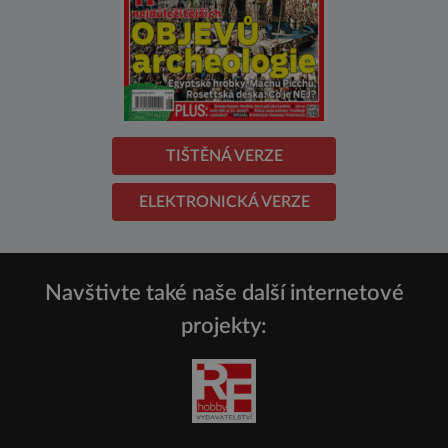
TIŠTĚNÁ VERZE
ELEKTRONICKÁ VERZE
Navštivte také naše další internetové
projekty: