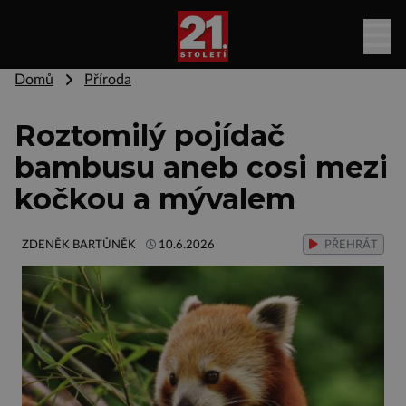
Domů
Příroda
Roztomilý pojídač
bambusu aneb cosi mezi
kočkou a mývalem
ZDENĚK BARTŮNĚK
10.6.2026
PŘEHRÁT