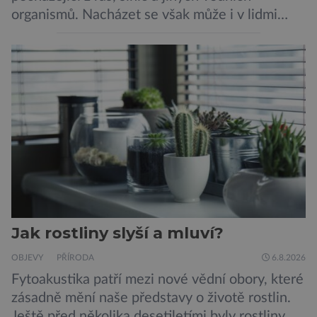
organismů. Nacházet se však může i v lidmi
konzumovaných mlžích, jako jsou ústřice nebo
slávky. K příznakům otravy patří paralýza
dýchacích cest, dojít však může až k udušení.
Dosud proti tomuto jedu neexistovala
protilátka, nyní ji zřejmě vědci objevili, ovšem
její zdroj je […]
Jak rostliny slyší a mluví?
OBJEVY
PŘÍRODA
6.8.2026
Fytoakustika patří mezi nové vědní obory, které
zásadně mění naše představy o životě rostlin.
Ještě před několika desetiletími byly rostliny