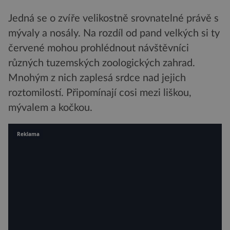
Jedná se o zvíře velikostně srovnatelné právě s
mývaly a nosály. Na rozdíl od pand velkých si ty
červené mohou prohlédnout návštěvníci
různých tuzemských zoologických zahrad.
Mnohým z nich zaplesá srdce nad jejich
roztomilostí. Připomínají cosi mezi liškou,
mývalem a kočkou.
Reklama