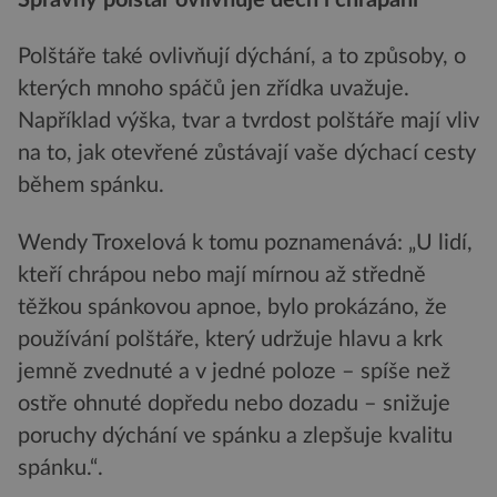
Polštáře také ovlivňují dýchání, a to způsoby, o
kterých mnoho spáčů jen zřídka uvažuje.
Například výška, tvar a tvrdost polštáře mají vliv
na to, jak otevřené zůstávají vaše dýchací cesty
během spánku.
Wendy Troxelová k tomu poznamenává: „U lidí,
kteří chrápou nebo mají mírnou až středně
těžkou spánkovou apnoe, bylo prokázáno, že
používání polštáře, který udržuje hlavu a krk
jemně zvednuté a v jedné poloze – spíše než
ostře ohnuté dopředu nebo dozadu – snižuje
poruchy dýchání ve spánku a zlepšuje kvalitu
spánku.“.