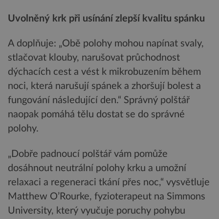
Uvolněný krk při usínání zlepší kvalitu spánku
A doplňuje: „Obě polohy mohou napínat svaly,
stlačovat klouby, narušovat průchodnost
dýchacích cest a vést k mikrobuzením během
noci, která narušují spánek a zhoršují bolest a
fungování následující den.“ Správný polštář
naopak pomáhá tělu dostat se do správné
polohy.
„Dobře padnoucí polštář vám pomůže
dosáhnout neutrální polohy krku a umožní
relaxaci a regeneraci tkání přes noc,“ vysvětluje
Matthew O’Rourke, fyzioterapeut na Simmons
University, který vyučuje poruchy pohybu