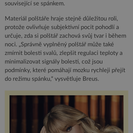
související se spánkem.
Materiál polštáře hraje stejně důležitou roli,
protože ovlivňuje subjektivní pocit pohodlí a
určuje, zda si polštář zachová svůj tvar i během
noci. „Správně vyplněný polštář může také
zmírnit bolesti svalů, zlepšit regulaci teploty a
minimalizovat signály bolesti, což jsou
podmínky, které pomáhají mozku rychleji přejít
do režimu spánku,“ vysvětluje Breus.