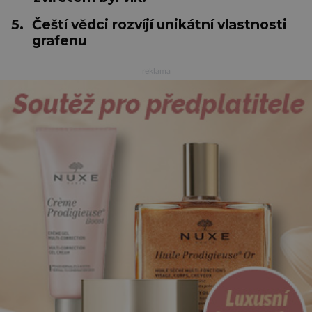
5.
Čeští vědci rozvíjí unikátní vlastnosti
grafenu
reklama