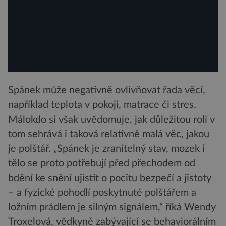
Spánek může negativně ovlivňovat řada věcí,
například teplota v pokoji, matrace či stres.
Málokdo si však uvědomuje, jak důležitou roli v
tom sehrává i taková relativně malá věc, jakou
je polštář. „Spánek je zranitelný stav, mozek i
tělo se proto potřebují před přechodem od
bdění ke snění ujistit o pocitu bezpečí a jistoty
– a fyzické pohodlí poskytnuté polštářem a
ložním prádlem je silným signálem,“ říká Wendy
Troxelová, vědkyně zabývající se behaviorálním