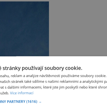
 stránky používají soubory cookie.
obsahu, reklam a analýze návštěvnosti používáme soubory cookie.
ašich stránek také sdílíme s našimi reklamními a analytickými par
 s dalšími informacemi, které jste jim poskytli nebo které shro
služeb.
Více informací
HNY PARTNERY
(1616) →