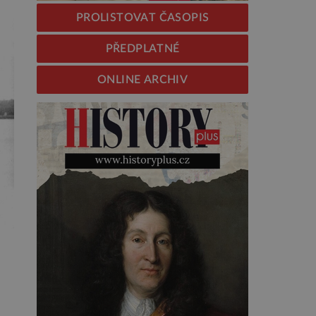
PROLISTOVAT ČASOPIS
PŘEDPLATNÉ
ONLINE ARCHIV