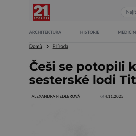
ARCHITEKTURA
HISTORIE
MEDICÍ
Domů
Příroda
Češi se potopili 
sesterské lodi Ti
ALEXANDRA FIEDLEROVÁ
4.11.2025