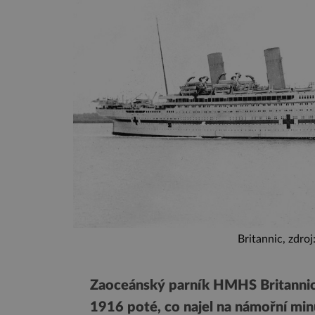
Britannic, zdro
Zaoceánský parník HMHS Britannic s
1916 poté, co najel na námořní minu