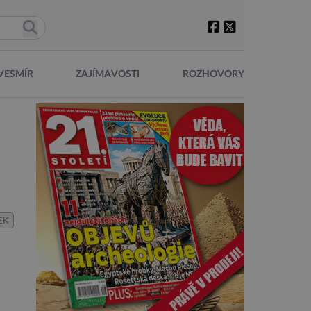
VESMÍR
ZAJÍMAVOSTI
ROZHOVORY
EK