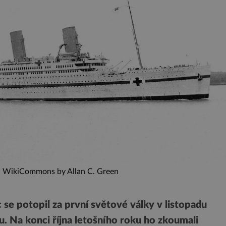
j: WikiCommons by Allan C. Green
e potopil za první světové války v listopadu
. Na konci října letošního roku ho zkoumali