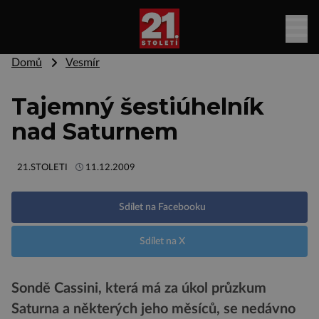
Domů
Vesmír
Tajemný šestiúhelník
nad Saturnem
21.STOLETI
11.12.2009
Sdílet na Facebooku
Sdílet na X
Sondě Cassini, která má za úkol průzkum
Saturna a některých jeho měsíců, se nedávno