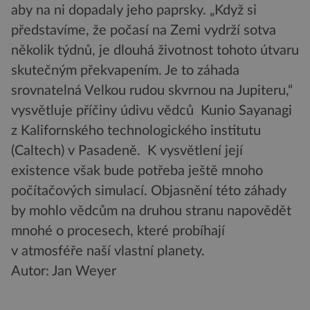
aby na ni dopadaly jeho paprsky. „Když si
představíme, že počasí na Zemi vydrží sotva
několik týdnů, je dlouhá životnost tohoto útvaru
skutečným překvapením. Je to záhada
srovnatelná Velkou rudou skvrnou na Jupiteru,“
vysvětluje příčiny údivu vědců Kunio Sayanagi
z Kalifornského technologického institutu
(Caltech) v Pasadeně. K vysvětlení její
existence však bude potřeba ještě mnoho
počítačových simulací. Objasnění této záhady
by mohlo vědcům na druhou stranu napovědět
mnohé o procesech, které probíhají
v atmosféře naší vlastní planety.
Autor: Jan Weyer