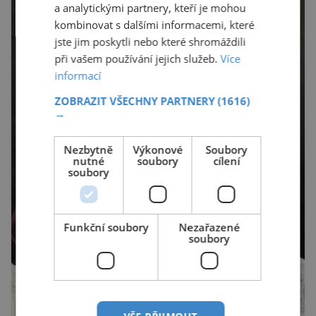
a analytickými partnery, kteří je mohou
kombinovat s dalšími informacemi, které
jste jim poskytli nebo které shromáždili
při vašem používání jejich služeb.
Více
informací
ZOBRAZIT VŠECHNY PARTNERY
(1616)
→
Nezbytně
Výkonové
Soubory
nutné
soubory
cílení
soubory
Funkční soubory
Nezařazené
soubory