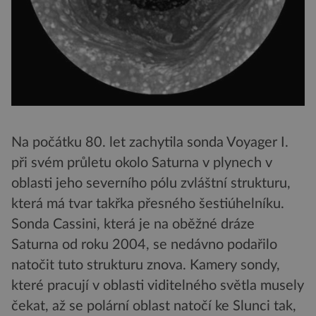
Na počátku 80. let zachytila sonda Voyager I.
při svém průletu okolo Saturna v plynech v
oblasti jeho severního pólu zvláštní strukturu,
která má tvar takřka přesného šestiúhelníku.
Sonda Cassini, která je na oběžné dráze
Saturna od roku 2004, se nedávno podařilo
natočit tuto strukturu znova. Kamery sondy,
které pracují v oblasti viditelného světla musely
čekat, až se polární oblast natočí ke Slunci tak,