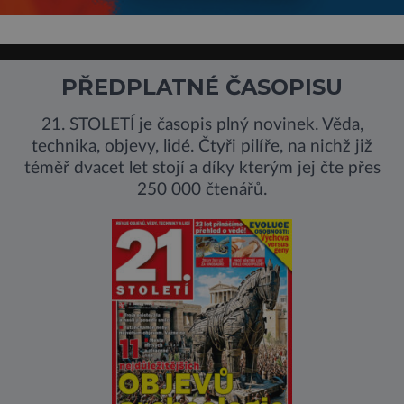
PŘEDPLATNÉ ČASOPISU
21. STOLETÍ je časopis plný novinek. Věda,
technika, objevy, lidé. Čtyři pilíře, na nichž již
téměř dvacet let stojí a díky kterým jej čte přes
250 000 čtenářů.