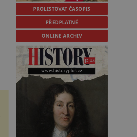
PROLISTOVAT ČASOPIS
PŘEDPLATNÉ
ONLINE ARCHIV
t
to