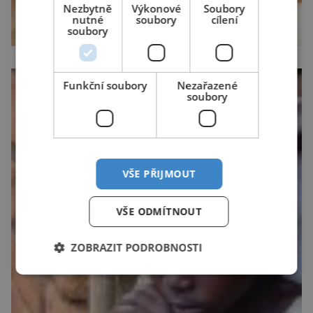
Nezbytně
Výkonové
Soubory
nutné
soubory
cílení
soubory
Funkční soubory
Nezařazené
soubory
VŠE PŘIJMOUT
VŠE ODMÍTNOUT
ZOBRAZIT PODROBNOSTI