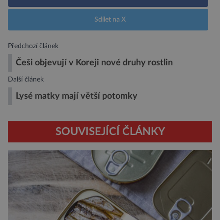
Sdílet na X
Předchozí článek
Češi objevují v Koreji nové druhy rostlin
Další článek
Lysé matky mají větší potomky
SOUVISEJÍCÍ ČLÁNKY