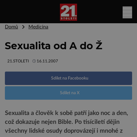
Domů
Medicína
Sexualita od A do Ž
21.STOLETI
16.11.2007
Sdílet na Facebooku
Sdílet na X
Sexualita a člověk k sobě patří jako noc a den,
což dokazuje nejen Bible. Po tisíciletí dějin
všechny lidské osudy doprovázejí i mnohé z