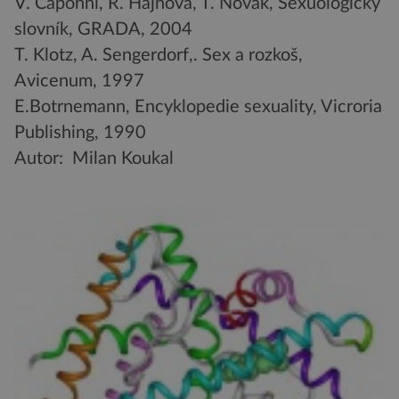
V. Caponni, R. Hajnová, T. Novák, Sexuologický
slovník, GRADA, 2004
T. Klotz, A. Sengerdorf,. Sex a rozkoš,
Avicenum, 1997
E.Botrnemann, Encyklopedie sexuality, Vicroria
Publishing, 1990
Autor: Milan Koukal