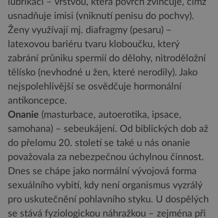
lubrikací – vrstvou, která povrch zvlhčuje, čímž
usnadňuje imisi (vniknutí penisu do pochvy).
Ženy využívají mj. diafragmy (pesaru) –
latexovou bariéru tvaru kloboučku, který
zabrání průniku spermií do dělohy, nitroděložní
tělísko (nevhodné u žen, které nerodily). Jako
nejspolehlivější se osvědčuje hormonální
antikoncepce.
Onanie
(masturbace, autoerotika, ipsace,
samohana) – sebeukájení. Od biblických dob až
do přelomu 20. století se také u nás onanie
považovala za nebezpečnou úchylnou činnost.
Dnes se chápe jako normální vývojová forma
sexuálního vybití, kdy není organismus vyzrálý
pro uskutečnění pohlavního styku. U dospělých
se stává fyziologickou náhražkou – zejména při