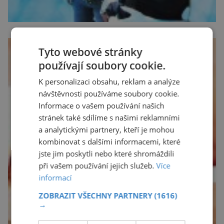
Tyto webové stránky
používají soubory cookie.
K personalizaci obsahu, reklam a analýze
návštěvnosti používáme soubory cookie.
Informace o vašem používání našich
stránek také sdílíme s našimi reklamními
a analytickými partnery, kteří je mohou
kombinovat s dalšími informacemi, které
jste jim poskytli nebo které shromáždili
při vašem používání jejich služeb.
Více
informací
ZOBRAZIT VŠECHNY PARTNERY
(1616)
→