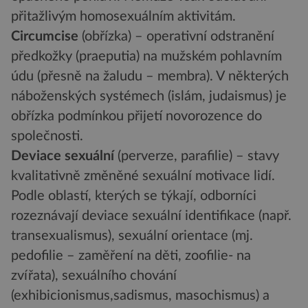
přitažlivým homosexuálním aktivitám.
Circumcise
(obřízka) – operativní odstranění
předkožky (praeputia) na mužském pohlavním
údu (přesně na žaludu – membra). V některých
náboženských systémech (islám, judaismus) je
obřízka podmínkou přijetí novorozence do
společnosti.
Deviace sexuální
(perverze, parafilie) – stavy
kvalitativně změněné sexuální motivace lidí.
Podle oblastí, kterých se týkají, odborníci
rozeznávají deviace sexuální identifikace (např.
transexualismus), sexuální orientace (mj.
pedofilie – zaměření na děti, zoofilie- na
zvířata), sexuálního chování
(exhibicionismus,sadismus, masochismus) a