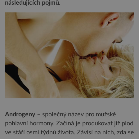
následujících pojmů.
Androgeny
– společný název pro mužské
pohlavní hormony. Začíná je produkovat již plod
ve stáří osmi týdnů života. Závisí na nich, zda se