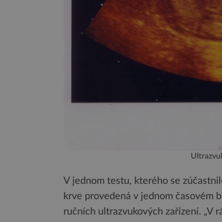
Ultrazvu
V jednom testu, kterého se zúčastni
krve provedená v jednom časovém bo
ručních ultrazvukových zařízení. „V