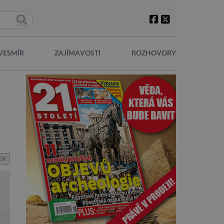
VESMÍR
ZAJÍMAVOSTI
ROZHOVORY
EK