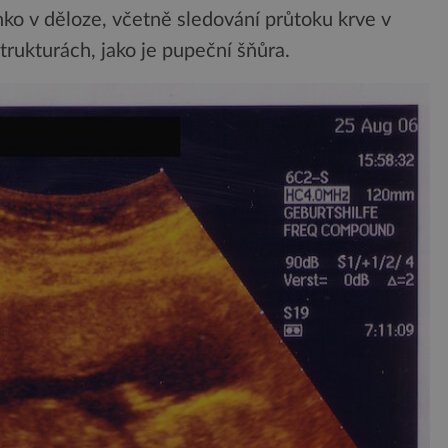
ko v děloze, včetně sledování průtoku krve v
trukturách, jako je pupeční šňůra.