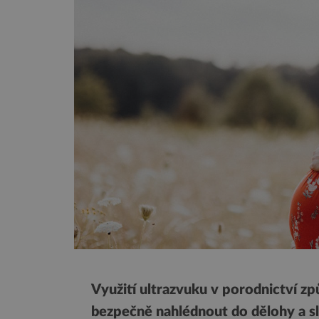
Využití ultrazvuku v porodnictví z
bezpečně nahlédnout do dělohy a sl