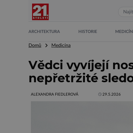
ARCHITEKTURA
HISTORIE
MEDICÍ
Domů
Medicína
Vědci vyvíjejí no
nepřetržité sledo
ALEXANDRA FIEDLEROVÁ
29.5.2026