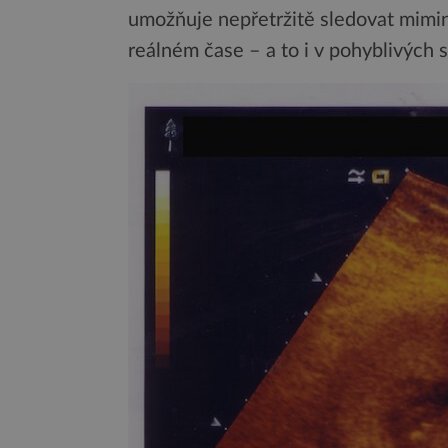
umožňuje nepřetržitě sledovat mimin
reálném čase – a to i v pohyblivých s