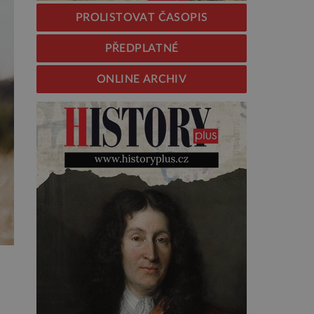
PROLISTOVAT ČASOPIS
PŘEDPLATNÉ
ONLINE ARCHIV