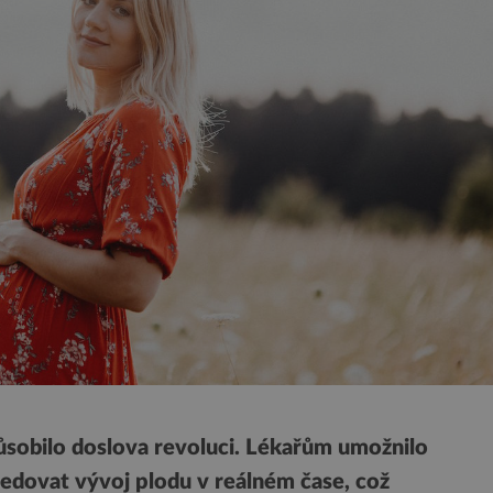
působilo doslova revoluci. Lékařům umožnilo
edovat vývoj plodu v reálném čase, což