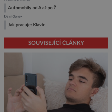
Automobily od A až po Ž
Další článek
Jak pracuje: Klavír
SOUVISEJÍCÍ ČLÁNKY