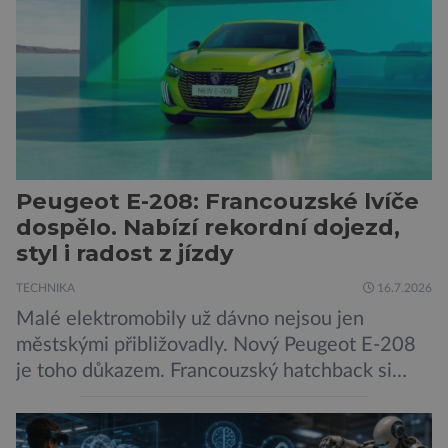
méně nápadné riziko. Podle některých
odborníků by už během příštích dvou let mohly
pokročilé systémy AI výrazně usnadnit
kybernetické útoky […]
Peugeot E-208: Francouzské lvíče
dospělo. Nabízí rekordní dojezd,
styl i radost z jízdy
TECHNIKA
16.7.2026
Malé elektromobily už dávno nejsou jen
městskými přibližovadly. Nový Peugeot E-208
je toho důkazem. Francouzský hatchback si
zachoval svůj atraktivní design, přidal delší
dojezd a modernější technologie, ale hlavně