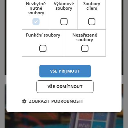
Nezbytně
Výkonové
Soubory
nutné
soubory
cílení
soubory
Funkční soubory
Nezařazené
soubory
VŠE PŘIJMOUT
VŠE ODMÍTNOUT
ZOBRAZIT PODROBNOSTI