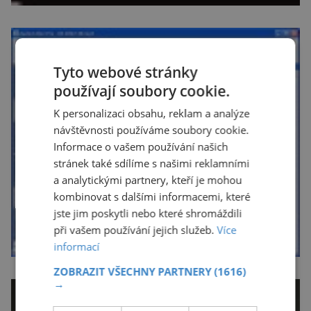
Tyto webové stránky
používají soubory cookie.
K personalizaci obsahu, reklam a analýze
návštěvnosti používáme soubory cookie.
Informace o vašem používání našich
stránek také sdílíme s našimi reklamními
a analytickými partnery, kteří je mohou
kombinovat s dalšími informacemi, které
jste jim poskytli nebo které shromáždili
při vašem používání jejich služeb.
Více
informací
ZOBRAZIT VŠECHNY PARTNERY
(1616)
→