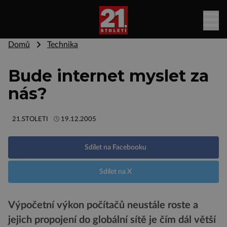
Domů
Technika
Bude internet myslet za
nás?
21.STOLETI
19.12.2005
Sdílet na Facebooku
Sdílet na X
Výpočetní výkon počítačů neustále roste a
jejich propojení do globální sítě je čím dál větší