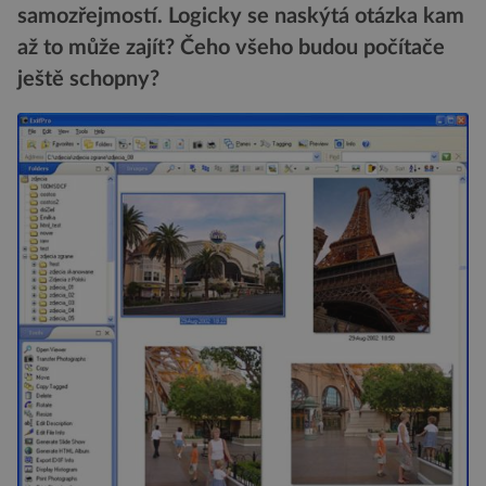
samozřejmostí. Logicky se naskýtá otázka kam
až to může zajít? Čeho všeho budou počítače
ještě schopny?