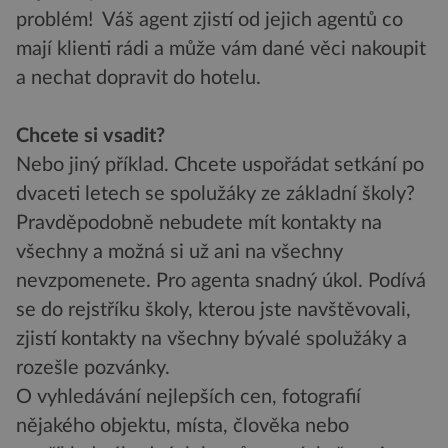
problém! Váš agent zjistí od jejich agentů co
mají klienti rádi a může vám dané věci nakoupit
a nechat dopravit do hotelu.
Chcete si vsadit?
Nebo jiný příklad. Chcete uspořádat setkání po
dvaceti letech se spolužáky ze základní školy?
Pravděpodobně nebudete mít kontakty na
všechny a možná si už ani na všechny
nevzpomenete. Pro agenta snadný úkol. Podívá
se do rejstříku školy, kterou jste navštěvovali,
zjistí kontakty na všechny bývalé spolužáky a
rozešle pozvánky.
O vyhledávání nejlepších cen, fotografií
nějakého objektu, místa, člověka nebo