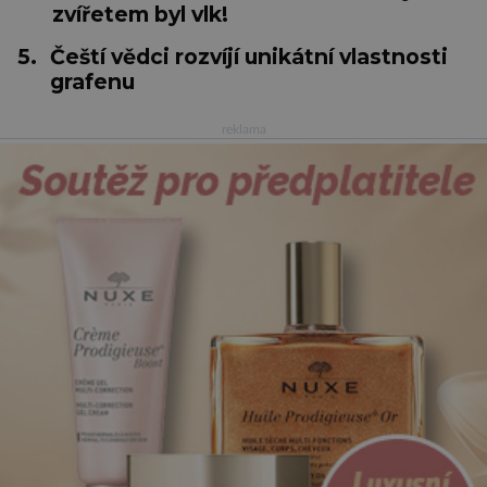
zvířetem byl vlk!
5.
Čeští vědci rozvíjí unikátní vlastnosti
grafenu
reklama