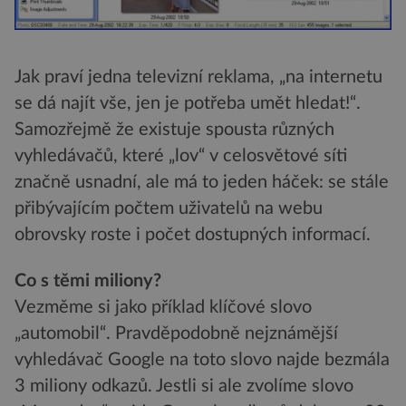
Jak praví jedna televizní reklama, „na internetu
se dá najít vše, jen je potřeba umět hledat!“.
Samozřejmě že existuje spousta různých
vyhledávačů, které „lov“ v celosvětové síti
značně usnadní, ale má to jeden háček: se stále
přibývajícím počtem uživatelů na webu
obrovsky roste i počet dostupných informací.
Co s těmi miliony?
Vezměme si jako příklad klíčové slovo
„automobil“. Pravděpodobně nejznámější
vyhledávač Google na toto slovo najde bezmála
3 miliony odkazů. Jestli si ale zvolíme slovo