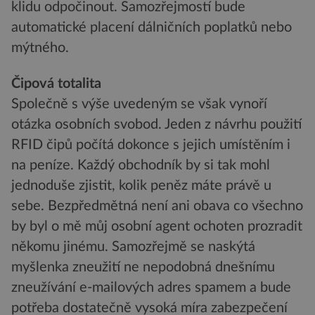
klidu odpočinout. Samozřejmostí bude
automatické placení dálničních poplatků nebo
mýtného.
Čipová totalita
Společně s výše uvedeným se však vynoří
otázka osobních svobod. Jeden z návrhu použití
RFID čipů počítá dokonce s jejich umístěním i
na peníze. Každý obchodník by si tak mohl
jednoduše zjistit, kolik peněz máte právě u
sebe. Bezpředmětná není ani obava co všechno
by byl o mě můj osobní agent ochoten prozradit
někomu jinému. Samozřejmě se naskýtá
myšlenka zneužití ne nepodobná dnešnímu
zneužívání e-mailových adres spamem a bude
potřeba dostatečně vysoká míra zabezpečení