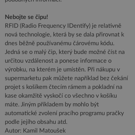
Nebojte se čipu!
RFID (Radio Frequency IDentify) je relativně
nová technologie, která by se dala přirovnat k
dnes běžně používanému čárovému kódu.
Jedná se o malý čip, který bude možné číst na
určitou vzdálenost a ponese informace o
výrobku, na kterém je umístěn. Při nákupu v
supermarketu pak můžete například bez čekání
projet s košíkem čtecím rámem a pokladní na
kase okamžitě vyskočí co všechno v košíku
máte. Jiným příkladem by mohlo být
automatické zvolení pracího programu pračky
podle jejího obsahu atd.
Autor: Kamil Matoušek