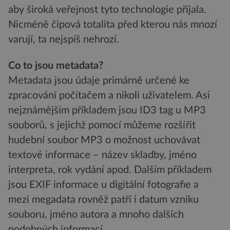
aby široká veřejnost tyto technologie přijala.
Nicméně čipová totalita před kterou nás mnozí
varují, ta nejspíš nehrozí.
Co to jsou metadata?
Metadata jsou údaje primárně určené ke
zpracování počítačem a nikoli uživatelem. Asi
nejznámějším příkladem jsou ID3 tag u MP3
souborů, s jejichž pomocí můžeme rozšířit
hudební soubor MP3 o možnost uchovávat
textové informace – název skladby, jméno
interpreta, rok vydání apod. Dalším příkladem
jsou EXIF informace u digitální fotografie a
mezi megadata rovněž patří i datum vzniku
souboru, jméno autora a mnoho dalších
podobných informací.