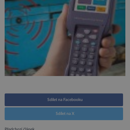
Sdílet na Facebooku
Sdílet na X
Předchozí článek