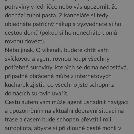
potraviny v ledničce nebo vás upozornit, že
dochází zubní pasta. Z kanceláře si tedy
objednáte patřičný nákup a vyzvednete si ho
cestou domů (pokud si ho nenecháte domů
rovnou dovézt).
Nebo jinak. O víkendu budete chtít vařit
svíčkovou a agent rovnou koupí všechny
potřebné suroviny, kterých se doma nedostává,
případně obráceně může z internetových
kuchařek zjistit, co všechno jste schopni z
domácích surovin uvařit.
Cestu autem vám může agent usnadnit navigací
a upozorněním na aktuální dopravní situaci na
trase a časem bude schopen převzít i roli
autopilota, abyste si při dlouhé cestě mohli v