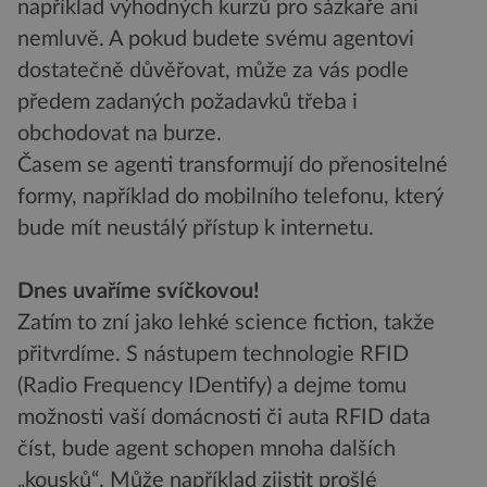
například výhodných kurzů pro sázkaře ani
nemluvě. A pokud budete svému agentovi
dostatečně důvěřovat, může za vás podle
předem zadaných požadavků třeba i
obchodovat na burze.
Časem se agenti transformují do přenositelné
formy, například do mobilního telefonu, který
bude mít neustálý přístup k internetu.
Dnes uvaříme svíčkovou!
Zatím to zní jako lehké science fiction, takže
přitvrdíme. S nástupem technologie RFID
(Radio Frequency IDentify) a dejme tomu
možnosti vaší domácnosti či auta RFID data
číst, bude agent schopen mnoha dalších
„kousků“. Může například zjistit prošlé