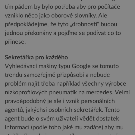
tím pádem by bylo potřeba aby pro počítače
vzniklo něco jako oborové slovníky. Ale
předpokládejme, že tyto „drobnosti“ budou
jednou překonány a pojďme se podívat co to
přinese.
Sekretářka pro každého
Vyhledávací mašiny typu Google se tomuto
trendu samozřejmě přizpůsobí a nebude
problém najít třeba například všechny výrobce
nízkoprofilových pneumatik na mercedes. Velmi
pravděpodobný je ale i vznik personálních
agentů, jakýchsi osobních sekretářek. Tento
agent bude o svém uživateli vědět dostatek
informací (podle toho jaké mu zadáte) aby mu