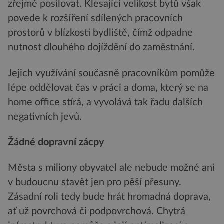
zřejmě posilovat. Klesající velikost bytů však
povede k rozšíření sdílených pracovních
prostorů v blízkosti bydliště, čímž odpadne
nutnost dlouhého dojíždění do zaměstnání.
Jejich využívání současně pracovníkům pomůže
lépe oddělovat čas v práci a doma, který se na
home office stírá, a vyvolává tak řadu dalších
negativních jevů.
Žádné dopravní zácpy
Města s miliony obyvatel ale nebude možné ani
v budoucnu stavět jen pro pěší přesuny.
Zásadní roli tedy bude hrát hromadná doprava,
ať už povrchová či podpovrchová. Chytrá