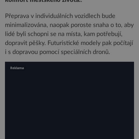
komfort městského života.
.
Přeprava v individuálních vozidlech bude
minimalizována, naopak poroste snaha o to, aby
lidé byli schopni se na místa, kam potřebují,
dopravit pěšky. Futuristické modely pak počítají
i s dopravou pomocí speciálních dronů.
Reklama