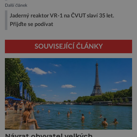
Další článek
Jaderný reaktor VR-1 na ČVUT slaví 35 let.
Přijďte se podívat
SOUVISEJÍCÍ ČLÁNKY
Návrat obyvatel velkých