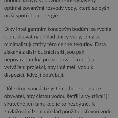
budoucna byly vodovodní sítě vybaveny
optimalizovanými rozvody vody, které se pyšní
nižší spotřebou energie.
Díky inteligentním koncovým bodům lze rychle
identifikovat například úniky vody, čímž se
minimalizují ztráty této cenné tekutiny. Data
získaná z distribučních sítí jsou pak
nepostradatelná pro sledování trendů a
vytváření projekcí, aby lidé měli vodu k
dispozici, když ji potřebují.
Důležitou součástí systému bude edukace
obyvatel, aby čistou vodou šetřili a využívali ji
skutečně jen tam, kde je to nezbytné. K
zavlažování lze například použít dešťovou vodu.