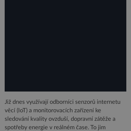
Již dnes využívají odborníci senzorů internetu
věcí (IoT) a monitorovacích zařízení ke
sledování kvality ovzduší, dopravní zátěže a
spotřeby energie v reálném čase. To jim