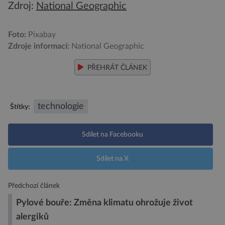
Zdroj:
National Geographic
Foto:
Pixabay
Zdroje informací:
National Geographic
PŘEHRÁT ČLÁNEK
technologie
Štítky:
Sdílet na Facebooku
Sdílet na X
Předchozí článek
Pylové bouře: Změna klimatu ohrožuje život
alergiků