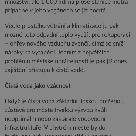
množství, ale 1 000 lidí na ploše stanice metra
případně v jeho vagónech se již počítá.
Vedle prostého větrání a klimatizace je pak
možné toto odpadní teplo využít pro rekuperaci
– ohřev nového vzduchu zvenčí, čímž se sníží
nároky na vytápění. Jedním z největších
problémů městské udržitelnosti je pak již dnes
zajištění přístupu k čisté vodě.
Čistá voda jako vzácnost
I když je čistá voda základní lidskou potřebou,
zůstává pro města trvalou výzvou kvůli
neoptimální nebo zastaralé vodovodní
infrastruktuře. V chytrém městě by do