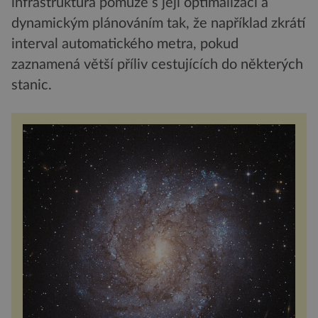
infrastruktura pomůže s její optimalizací a
dynamickým plánováním tak, že například zkrátí
interval automatického metra, pokud
zaznamená větší příliv cestujících do některých
stanic.