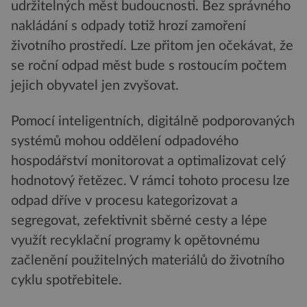
udržitelných měst budoucnosti. Bez správného
nakládání s odpady totiž hrozí zamoření
životního prostředí. Lze přitom jen očekávat, že
se roční odpad měst bude s rostoucím počtem
jejich obyvatel jen zvyšovat.
Pomocí inteligentních, digitálně podporovaných
systémů mohou oddělení odpadového
hospodářství monitorovat a optimalizovat celý
hodnotový řetězec. V rámci tohoto procesu lze
odpad dříve v procesu kategorizovat a
segregovat, zefektivnit sběrné cesty a lépe
využít recyklační programy k opětovnému
začlenění použitelných materiálů do životního
cyklu spotřebitele.