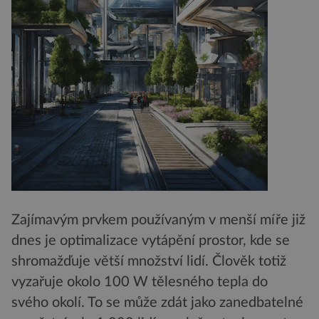
Zajímavým prvkem používaným v menší míře již
dnes je optimalizace vytápění prostor, kde se
shromažďuje větší množství lidí. Člověk totiž
vyzařuje okolo 100 W tělesného tepla do
svého okolí. To se může zdát jako zanedbatelné