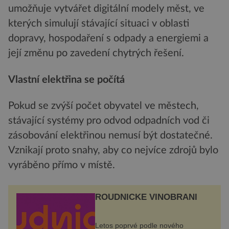
umožňuje vytvářet digitální modely měst, ve
kterých simulují stávající situaci v oblasti
dopravy, hospodaření s odpady a energiemi a
její změnu po zavedení chytrých řešení.
Vlastní elektřina se počítá
Pokud se zvýší počet obyvatel ve městech,
stávající systémy pro odvod odpadních vod či
zásobování elektřinou nemusí být dostatečné.
Vznikají proto snahy, aby co nejvíce zdrojů bylo
vyráběno přímo v místě.
ROUDNICKÉ VINOBRANÍ
Letos poprvé podle nového