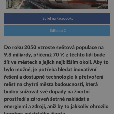
Sdílet na Facebooku
Sdílet na X
Do roku 2050 vzroste světová populace na
9,8 miliardy, přičemž 70 % z těchto lidí bude
žít ve městech a jejich nejbližším okolí. Aby to
bylo možné, je potřeba hledat inovativní
řešení a dostupné technologie k přetvoření
měst na chytrá města budoucnosti, která
budou snižovat své dopady na životní
prostředí a zároveň šetrně nakládat s
energiemi a zdroji, aniž by to jakkoliv ohrozilo