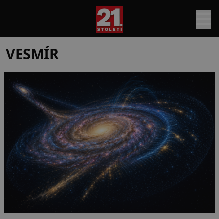
VESMÍR