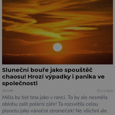
Sluneční bouře jako spouštěč
chaosu! Hrozí výpadky i panika ve
společnosti
VESMÍR
6.5.2026
Měla by být tma jako v ranci. To by ale nesměla
oblohu zalít polární záře! Ta rozsvítila celou
planetu jako vánoční stromeček! Ne všichni ale