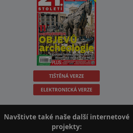
TIŠTĚNÁ VERZE
ELEKTRONICKÁ VERZE
Navštivte také naše další internetové
projekty: