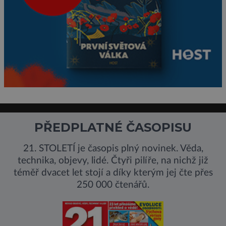
PŘEDPLATNÉ ČASOPISU
21. STOLETÍ je časopis plný novinek. Věda,
technika, objevy, lidé. Čtyři pilíře, na nichž již
téměř dvacet let stojí a díky kterým jej čte přes
250 000 čtenářů.