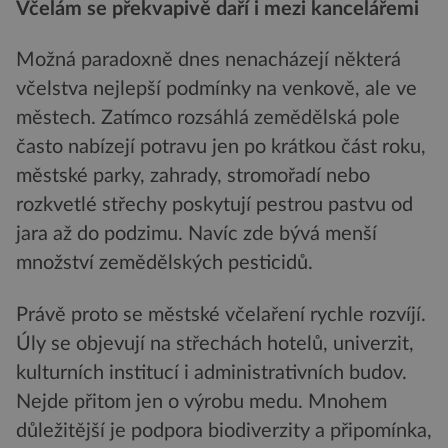
Včelám se překvapivě daří i mezi kancelářemi
Možná paradoxně dnes nenacházejí některá
včelstva nejlepší podmínky na venkově, ale ve
městech. Zatímco rozsáhlá zemědělská pole
často nabízejí potravu jen po krátkou část roku,
městské parky, zahrady, stromořadí nebo
rozkvetlé střechy poskytují pestrou pastvu od
jara až do podzimu. Navíc zde bývá menší
množství zemědělských pesticidů.
Právě proto se městské včelaření rychle rozvíjí.
Úly se objevují na střechách hotelů, univerzit,
kulturních institucí i administrativních budov.
Nejde přitom jen o výrobu medu. Mnohem
důležitější je podpora biodiverzity a připomínka,