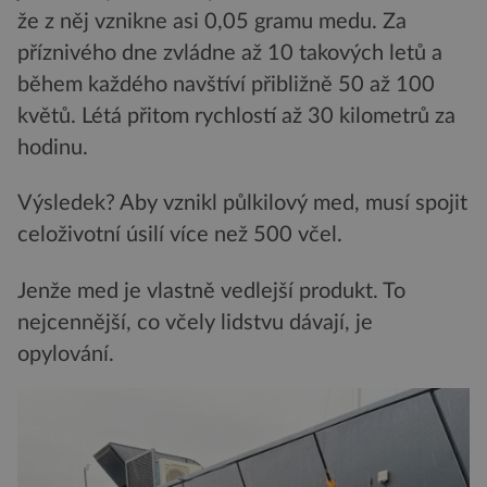
že z něj vznikne asi 0,05 gramu medu. Za
příznivého dne zvládne až 10 takových letů a
během každého navštíví přibližně 50 až 100
květů. Létá přitom rychlostí až 30 kilometrů za
hodinu.
Výsledek? Aby vznikl půlkilový med, musí spojit
celoživotní úsilí více než 500 včel.
Jenže med je vlastně vedlejší produkt. To
nejcennější, co včely lidstvu dávají, je
opylování.