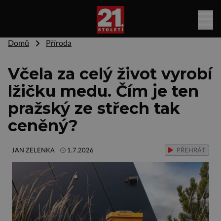
Domů
Příroda
Včela za celý život vyrobí
lžičku medu. Čím je ten
pražský ze střech tak
ceněný?
JAN ZELENKA
1.7.2026
PŘEHRÁT