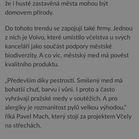
že i hustě zastavěná města mohou být
domovem přírody.
Do tohoto trendu se zapojují také firmy. Jednou
z nich je Volvo, které umístilo včelstva u svých
kanceláří jako součást podpory městské
biodiverzity. A co víc, městský med má pověst
kvalitního produktu.
„Především díky pestrosti. Smíšený med má
bohatší chuť, barvu i vůni. I proto a často
vyhrávají pražské medy v soutěžích. A pro
alergiky je rozmanitost pylů velkou výhodou,“
říká Pavel Mach, který stojí za projektem Včely
na střechách.