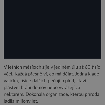
V letních měsících žije v jediném úlu až 60 tisíc
včel. Každá přesně ví, co má dělat. Jedna klade
vajíčka, tisíce dalších pečují o plod, staví
plástve, brání domov nebo vyrážejí za
nektarem. Dokonalá organizace, kterou příroda
ladila miliony let.