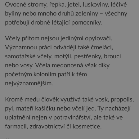
Ovocné stromy, řepka, jetel, luskoviny, léčivé
byliny nebo mnoho druhů zeleniny – všechny
potřebují drobné létající pomocníky.
Včely přitom nejsou jedinými opylovači.
Významnou práci odvádějí také čmeláci,
samotářské včely, motýli, pestřenky, brouci
nebo vosy. Včela medonosná však díky
početným koloniím patří k těm
nejvýznamnějším.
Kromě medu člověk využívá také vosk, propolis,
pyl, mateří kašičku nebo včelí jed. Ty nacházejí
uplatnění nejen v potravinářství, ale také ve
farmacii, zdravotnictví či kosmetice.