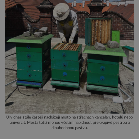
Úly dnes stále častěji nacházejí místo na střechách kanceláří, hotelů nebo
univerzit. Města totiž mohou včelám nabídnout překvapivě pestrou a
dlouhodobou pastvu.