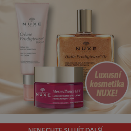
NENECHTE SI UJÍT DALŠÍ