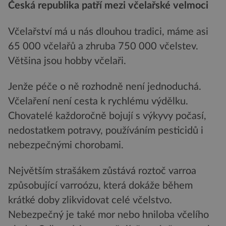
Česká republika patří mezi včelařské velmoci
Včelařství má u nás dlouhou tradici, máme asi
65 000 včelařů a zhruba 750 000 včelstev.
Většina jsou hobby včelaři.
Jenže péče o ně rozhodně není jednoduchá.
Včelaření není cesta k rychlému výdělku.
Chovatelé každoročně bojují s výkyvy počasí,
nedostatkem potravy, používáním pesticidů i
nebezpečnými chorobami.
Největším strašákem zůstává roztoč varroa
způsobující varroózu, která dokáže během
krátké doby zlikvidovat celé včelstvo.
Nebezpečný je také mor nebo hniloba včelího