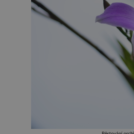
Pěstování orchi