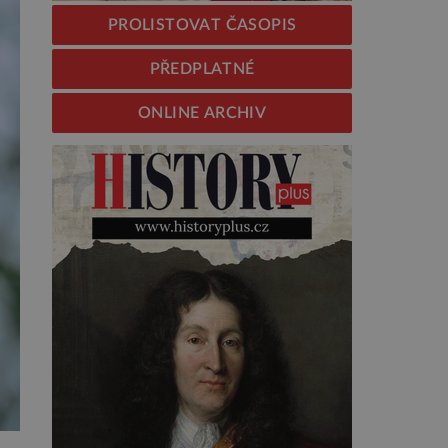
PROLISTOVAT ČASOPIS
PŘEDPLATNÉ
ONLINE ARCHIV