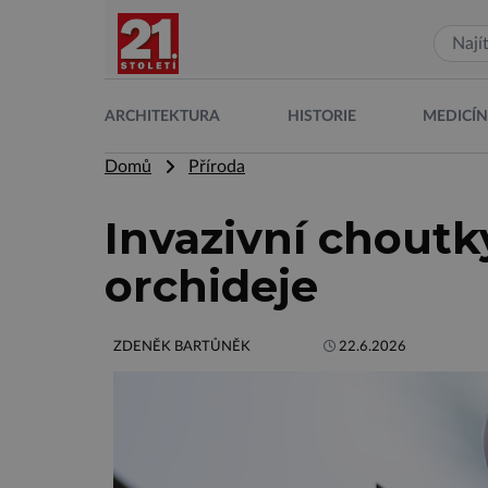
ARCHITEKTURA
HISTORIE
MEDICÍ
Domů
Příroda
Invazivní choutk
orchideje
ZDENĚK BARTŮNĚK
22.6.2026