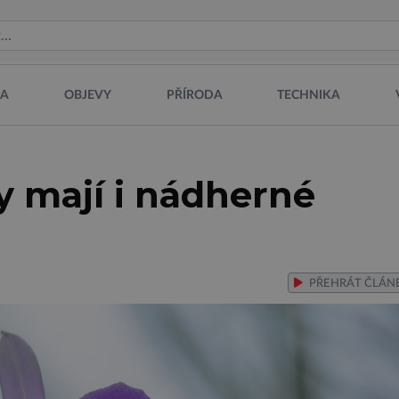
NA
OBJEVY
PŘÍRODA
TECHNIKA
y mají i nádherné
PŘEHRÁT
ČLÁN