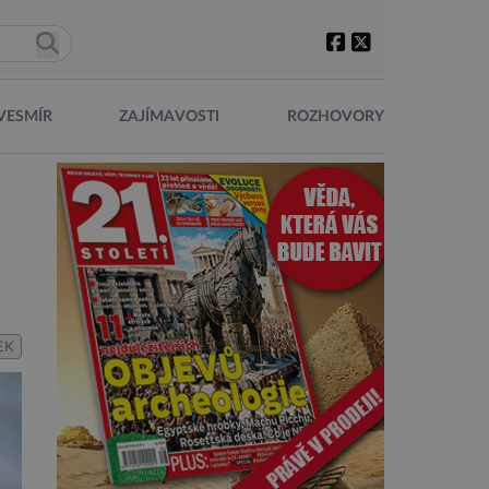
VESMÍR
ZAJÍMAVOSTI
ROZHOVORY
EK