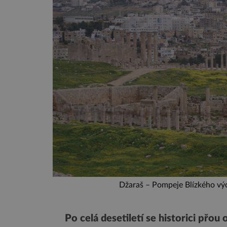
Džaraš – Pompeje Blízkého v
Po celá desetiletí se historici přou 