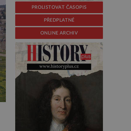
PROLISTOVAT ČASOPIS
PŘEDPLATNÉ
ONLINE ARCHIV