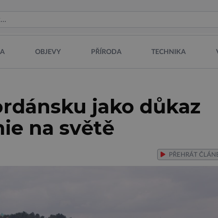
NA
OBJEVY
PŘÍRODA
TECHNIKA
ordánsku jako důkaz
ie na světě
PŘEHRÁT
ČLÁN