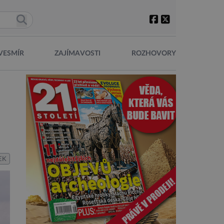
VESMÍR
ZAJÍMAVOSTI
ROZHOVORY
EK