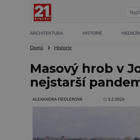
ARCHITEKTURA
HISTORIE
MEDICÍ
Domů
Historie
Masový hrob v J
nejstarší pandem
ALEXANDRA FIEDLEROVÁ
3.2.2026