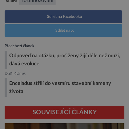
rozmnožování
Štítky:
Sdílet na Facebooku
Sdílet na X
Předchozí článek
Odpověď na otázku, proč ženy žijí déle než muži,
dává evoluce
Další článek
Enceladus střílí do vesmíru stavební kameny
života
SOUVISEJÍCÍ ČLÁNKY