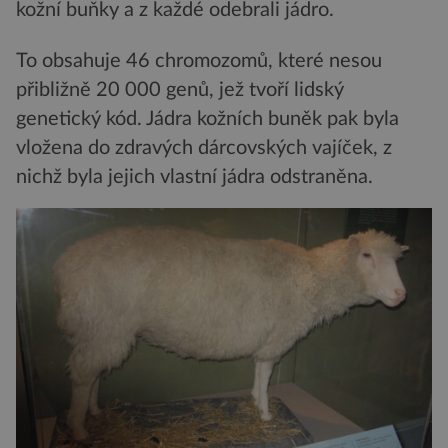
kožní buňky a z každé odebrali jádro.
To obsahuje 46 chromozomů, které nesou
přibližně 20 000 genů, jež tvoří lidský
genetický kód. Jádra kožních buněk pak byla
vložena do zdravých dárcovských vajíček, z
nichž byla jejich vlastní jádra odstraněna.