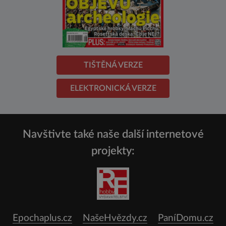
TIŠTĚNÁ VERZE
ELEKTRONICKÁ VERZE
Navštivte také naše další internetové
projekty:
Epochaplus.cz
NašeHvězdy.cz
PaníDomu.cz