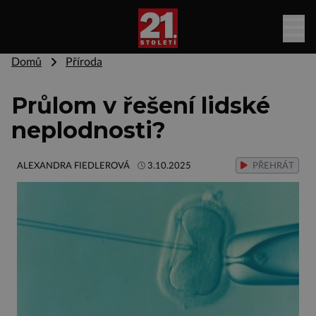
Domů
Příroda
Průlom v řešení lidské
neplodnosti?
ALEXANDRA FIEDLEROVÁ
3.10.2025
PŘEHRÁT