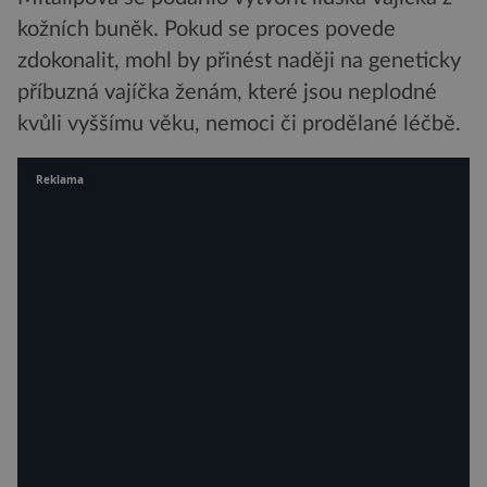
kožních buněk. Pokud se proces povede
zdokonalit, mohl by přinést naději na geneticky
příbuzná vajíčka ženám, které jsou neplodné
kvůli vyššímu věku, nemoci či prodělané léčbě.
Reklama