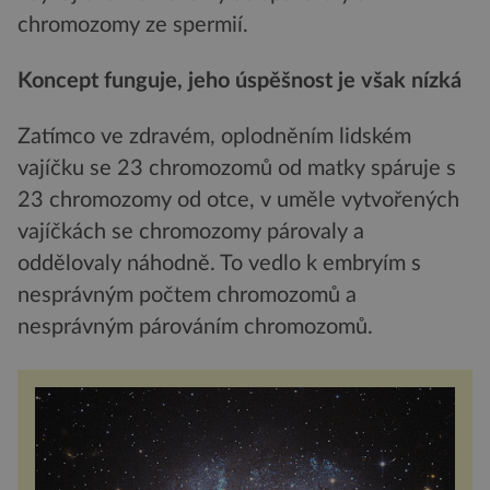
chromozomy ze spermií.
Koncept funguje, jeho úspěšnost je však nízká
Zatímco ve zdravém, oplodněním lidském
vajíčku se 23 chromozomů od matky spáruje s
23 chromozomy od otce, v uměle vytvořených
vajíčkách se chromozomy párovaly a
oddělovaly náhodně. To vedlo k embryím s
nesprávným počtem chromozomů a
nesprávným párováním chromozomů.