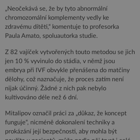
„Neočekává se, že by tyto abnormální
chromozomální komplementy vedly ke
zdravému dítěti,“ komentuje to profesorka
Paula Amato, spoluautorka studie.
Z 82 vajíček vytvořených touto metodou se jich
jen 10 % vyvinulo do stádia, v němž jsou
embrya při IVF obvykle přenášena do matčiny
dělohy, což naznačuje, že proces zatím není
nijak účinný. Žádné z nich pak nebylo
kultivováno déle než 6 dní.
Mitalipov označil práci za „důkaz, že koncept
funguje“, nicméně dokonalení techniky a
prokázání její bezpečnosti, aby mohla být