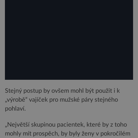
Stejný postup by ovšem mohl být použit i k
„výrobě“ vajíček pro mužské páry stejného
pohlaví.
„Největší skupinou pacientek, které by z toho
mohly mít prospěch, by byly ženy v pokročilém