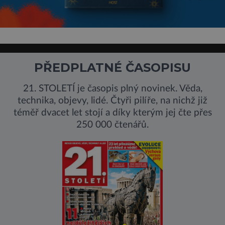
PŘEDPLATNÉ ČASOPISU
21. STOLETÍ je časopis plný novinek. Věda,
technika, objevy, lidé. Čtyři pilíře, na nichž již
téměř dvacet let stojí a díky kterým jej čte přes
250 000 čtenářů.