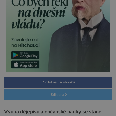
Sdílet na Facebooku
Sdílet na X
Výuka dějepisu a občanské nauky se stane