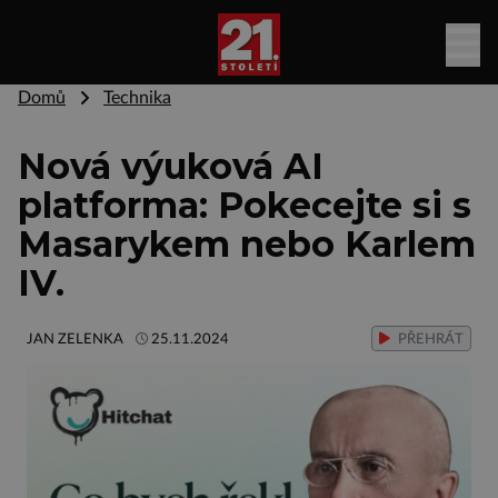
Domů
Technika
Nová výuková AI
platforma: Pokecejte si s
Masarykem nebo Karlem
IV.
JAN ZELENKA
25.11.2024
PŘEHRÁT