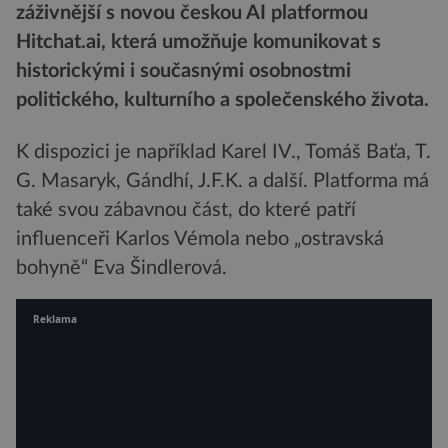
záživnější s novou českou AI platformou
Hitchat.ai, která umožňuje komunikovat s
historickými i současnými osobnostmi
politického, kulturního a společenského života.
K dispozici je například Karel IV., Tomáš Baťa, T.
G. Masaryk, Gándhí, J.F.K. a další. Platforma má
také svou zábavnou část, do které patří
influenceři Karlos Vémola nebo „ostravská
bohyně“ Eva Šindlerová.
Reklama