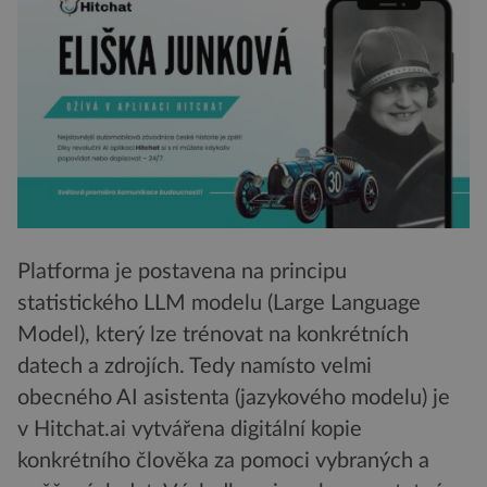
Platforma je postavena na principu
statistického LLM modelu (Large Language
Model), který lze trénovat na konkrétních
datech a zdrojích. Tedy namísto velmi
obecného AI asistenta (jazykového modelu) je
v Hitchat.ai vytvářena digitální kopie
konkrétního člověka za pomoci vybraných a