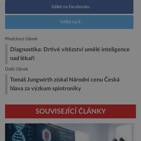
Sdílet na Facebooku
Sdílet na X
Předchozí článek
Diagnostika: Drtivé vítězství umělé inteligence
nad lékaři
Další článek
Tomáš Jungwirth získal Národní cenu Česká
hlava za výzkum spintroniky
SOUVISEJÍCÍ ČLÁNKY