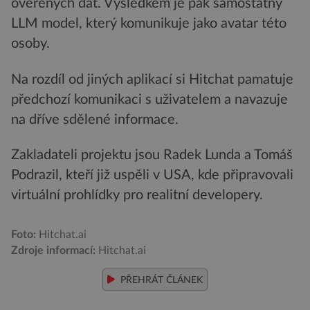
ověřených dat. Výsledkem je pak samostatný
LLM model, který komunikuje jako avatar této
osoby.
Na rozdíl od jiných aplikací si Hitchat pamatuje
předchozí komunikaci s uživatelem a navazuje
na dříve sdělené informace.
Zakladateli projektu jsou Radek Lunda a Tomáš
Podrazil, kteří již uspěli v USA, kde připravovali
virtuální prohlídky pro realitní developery.
Foto:
Hitchat.ai
Zdroje informací:
Hitchat.ai
PŘEHRÁT ČLÁNEK