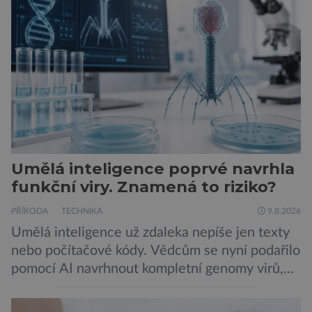
Umělá inteligence poprvé navrhla
funkční viry. Znamená to riziko?
PŘÍRODA
TECHNIKA
9.8.2026
Umělá inteligence už zdaleka nepíše jen texty
nebo počítačové kódy. Vědcům se nyní podařilo
pomocí AI navrhnout kompletní genomy virů,
které následně v laboratoři skutečně ožily.
Takový postup není samoúčelný, protože by