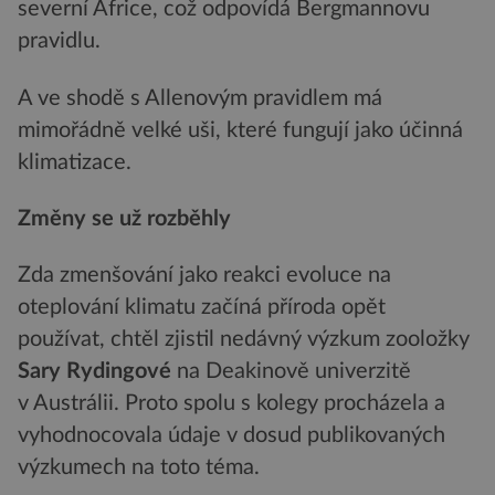
severní Africe, což odpovídá Bergmannovu
pravidlu.
A ve shodě s Allenovým pravidlem má
mimořádně velké uši, které fungují jako účinná
klimatizace.
Změny se už rozběhly
Zda zmenšování jako reakci evoluce na
oteplování klimatu začíná příroda opět
používat, chtěl zjistil nedávný výzkum zooložky
Sary Rydingové
na Deakinově univerzitě
v Austrálii. Proto spolu s kolegy procházela a
vyhodnocovala údaje v dosud publikovaných
výzkumech na toto téma.