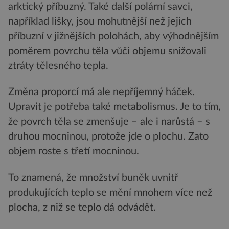
arktický příbuzný. Také další polární savci,
například lišky, jsou mohutnější než jejich
příbuzní v jižnějších polohách, aby výhodnějším
poměrem povrchu těla vůči objemu snižovali
ztráty tělesného tepla.
Změna proporcí má ale nepříjemný háček.
Upravit je potřeba také metabolismus. Je to tím,
že povrch těla se zmenšuje – ale i narůstá – s
druhou mocninou, protože jde o plochu. Zato
objem roste s třetí mocninou.
To znamená, že množství buněk uvnitř
produkujících teplo se mění mnohem více než
plocha, z niž se teplo dá odvádět.