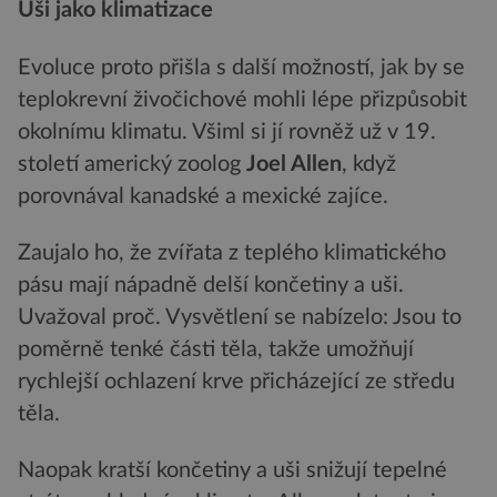
Uši jako klimatizace
Evoluce proto přišla s další možností, jak by se
teplokrevní živočichové mohli lépe přizpůsobit
okolnímu klimatu. Všiml si jí rovněž už v 19.
století americký zoolog
Joel Allen
, když
porovnával kanadské a mexické zajíce.
Zaujalo ho, že zvířata z teplého klimatického
pásu mají nápadně delší končetiny a uši.
Uvažoval proč. Vysvětlení se nabízelo: Jsou to
poměrně tenké části těla, takže umožňují
rychlejší ochlazení krve přicházející ze středu
těla.
Naopak kratší končetiny a uši snižují tepelné