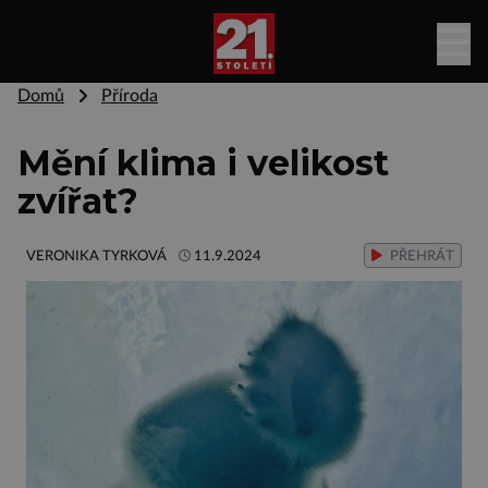
Domů
Příroda
Mění klima i velikost
zvířat?
VERONIKA TYRKOVÁ
11.9.2024
PŘEHRÁT