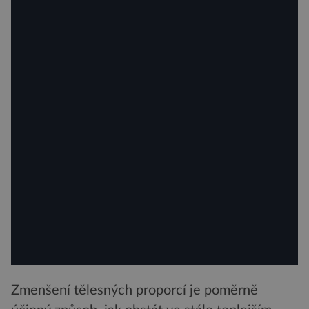
Zmenšení tělesných proporcí je poměrně