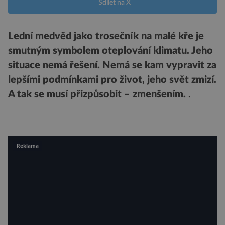
Sdílet na X
Lední medvěd jako trosečník na malé kře je
smutným symbolem oteplování klimatu. Jeho
situace nemá řešení. Nemá se kam vypravit za
lepšími podmínkami pro život, jeho svět zmizí.
A tak se musí přizpůsobit – zmenšením.
.
Reklama