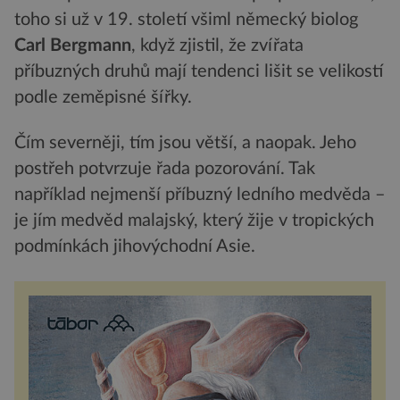
toho si už v 19. století všiml německý biolog
Carl Bergmann
, když zjistil, že zvířata
příbuzných druhů mají tendenci lišit se velikostí
podle zeměpisné šířky.
Čím severněji, tím jsou větší, a naopak. Jeho
postřeh potvrzuje řada pozorování. Tak
například nejmenší příbuzný ledního medvěda –
je jím medvěd malajský, který žije v tropických
podmínkách jihovýchodní Asie.