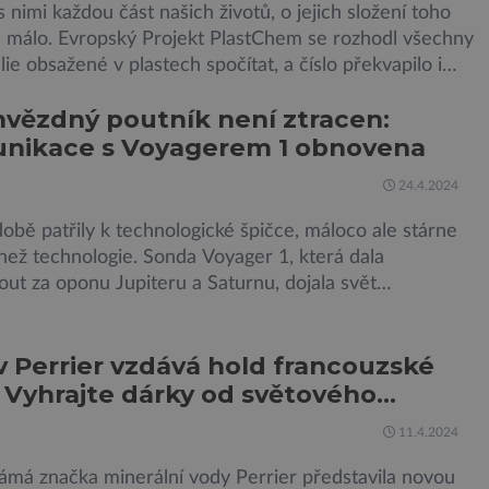
s nimi každou část našich životů, o jejich složení toho
e málo. Evropský Projekt PlastChem se rozhodl všechny
ie obsažené v plastech spočítat, a číslo překvapilo i
 pesimisty. To je ta špatná zpráva. Dobrá naopak je, že
vězdný poutník není ztracen:
tová dohoda o ukončení plastového zamoření je na
nikace s Voyagerem 1 obnovena
 Plastový svět už neokupují jenom barbíny, sami […]
24.4.2024
obě patřily k technologické špičce, máloco ale stárne
 než technologie. Sonda Voyager 1, která dala
ut za oponu Jupiteru a Saturnu, dojala svět
odrou tečkou“ a stala se nevzdálenějším člověkem-
m objektem ve vesmíru, vysílala poslední půlrok jen
 Perrier vzdává hold francouzské
itelné „blábolení“. Poslední sbohem se ale nekonalo,
ům NASA se opět povedlo krizi zažehnat. Dvojice sond
ho
néra Philippe Starcka
11.4.2024
ámá značka minerální vody Perrier představila novou