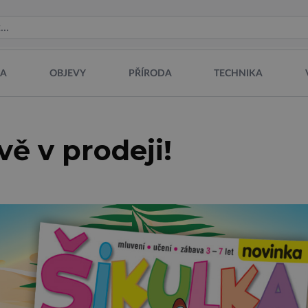
NA
OBJEVY
PŘÍRODA
TECHNIKA
vě v prodeji!