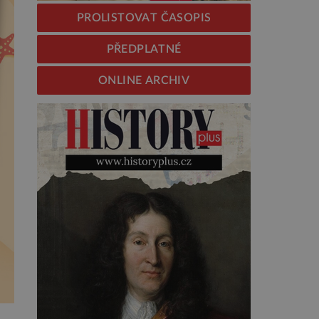
PROLISTOVAT ČASOPIS
PŘEDPLATNÉ
ONLINE ARCHIV