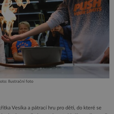
foto: Ilustrační foto
řítka Vesíka a pátrací hru pro děti, do které se