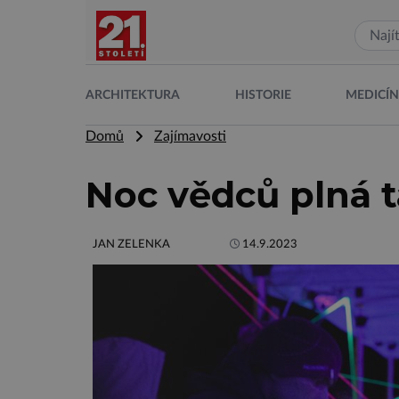
ARCHITEKTURA
HISTORIE
MEDICÍ
Domů
Zajímavosti
Noc vědců plná ta
JAN ZELENKA
14.9.2023