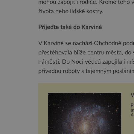
mohou zapojit i rodiče. Kromě toho 
života nebo lidské kostry.
Přijeďte také do Karviné
V Karviné se nachází Obchodně podn
přestěhovala blíže centru města, do 
náměstí. Do Noci vědců zapojila i mís
přivedou roboty s tajemným poslání
V
t
P
t
A
g