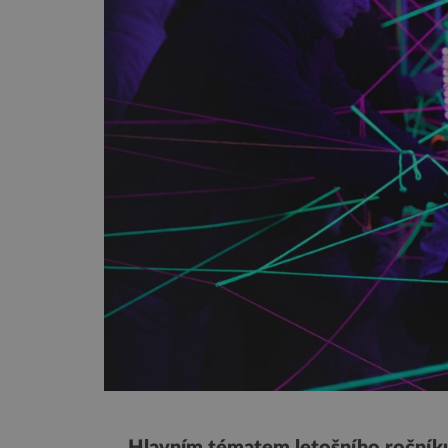
Hlavním tématem letošního ročníku 