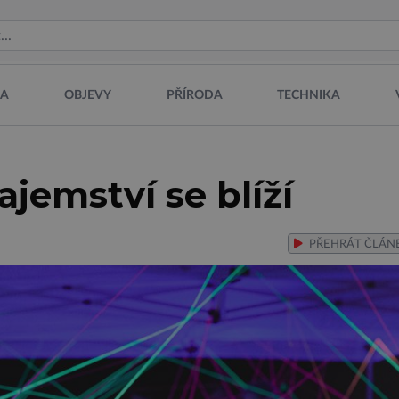
NA
OBJEVY
PŘÍRODA
TECHNIKA
jemství se blíží
PŘEHRÁT
ČLÁN