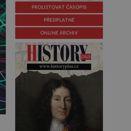
PROLISTOVAT ČASOPIS
PŘEDPLATNÉ
ONLINE ARCHIV