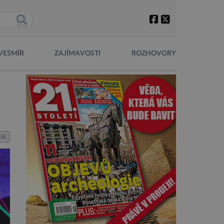
VESMÍR
ZAJÍMAVOSTI
ROZHOVORY
EK