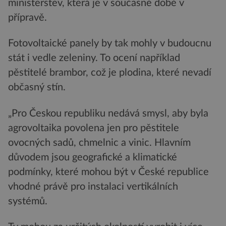
ministerstev, která je v současné době v
přípravě.
Fotovoltaické panely by tak mohly v budoucnu
stát i vedle zeleniny. To ocení například
pěstitelé brambor, což je plodina, které nevadí
občasný stín.
„Pro Českou republiku nedává smysl, aby byla
agrovoltaika povolena jen pro pěstitele
ovocných sadů, chmelnic a vinic. Hlavním
důvodem jsou geografické a klimatické
podmínky, které mohou být v České republice
vhodné právě pro instalaci vertikálních
systémů.