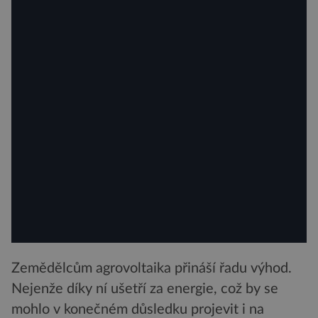
Zemědělcům agrovoltaika přináší řadu výhod.
Nejenže díky ní ušetří za energie, což by se
mohlo v konečném důsledku projevit i na