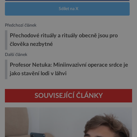
Sdílet na X
Předchozí článek
Přechodové rituály a rituály obecně jsou pro
člověka nezbytné
Další článek
Profesor Netuka: Miniinvazivní operace srdce je
jako stavění lodi v láhvi
SOUVISEJÍCÍ ČLÁNKY