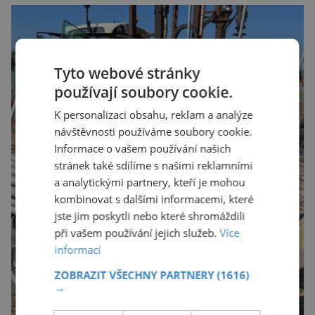
Tyto webové stránky
používají soubory cookie.
K personalizaci obsahu, reklam a analýze
návštěvnosti používáme soubory cookie.
Informace o vašem používání našich
stránek také sdílíme s našimi reklamními
a analytickými partnery, kteří je mohou
kombinovat s dalšími informacemi, které
jste jim poskytli nebo které shromáždili
při vašem používání jejich služeb.
Více
informací
ZOBRAZIT VŠECHNY PARTNERY
(1616)
→