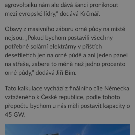
agrovoltaiku nám ale dává šanci proniknout
mezi evropské lídry,” dodává Krčmář.
Obavy z masivního záboru orné půdy na místě
nejsou. „Pokud bychom postavili všechny
potřebné solární elektrárny v příštích
desetiletích jen na orné půdě a ani jeden panel
na střeše, zabere to méně než jedno procento
orné půdy,” dodává Jiří Bím.
Tato kalkulace vychází z finálního cíle Německa
vztaženého k České republice, podle tohoto
přepočtu bychom u nás měli postavit kapacity o
45 GW.