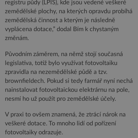
registru půdy (LPIS), kde jsou vedené veškeré
zemědělské plochy, na kterých opravdu probíhá
zemědělská činnost a kterým je následně
vyplácena dotace,” dodal Bím k chystaným
změnám.
Původním záměrem, na němž stojí současná
legislativa, totiž bylo využívat fotovoltaiku
zpravidla na nezemědělské půdě a tzv.
brownfieldech. Pokud si tedy farmář nyní nechá
nainstalovat fotovoltaickou elektrárnu na pole,
nesmí ho už použít pro zemědělské účely.
V praxi to ovšem znamená, že ztrácí nárok na
veškeré dotace. To mnoho lidí od pořízení
fotovoltaiky odrazuje.