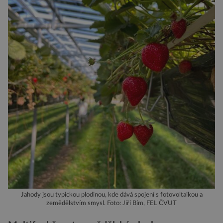
Jahody jsou typickou plodinou, kde dává spojení s fotovoltaikou a
zemědělstvím smysl. Foto: Jiří Bím, FEL ČVUT