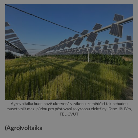
Agrovoltaika bude nově ukotvená v zákonu, zemědělci tak nebudou
muset volit mezi půdou pro pěstování a výrobou elektřiny. Foto: Jiří Bím,
FEL ČVUT
(Agro)voltaika