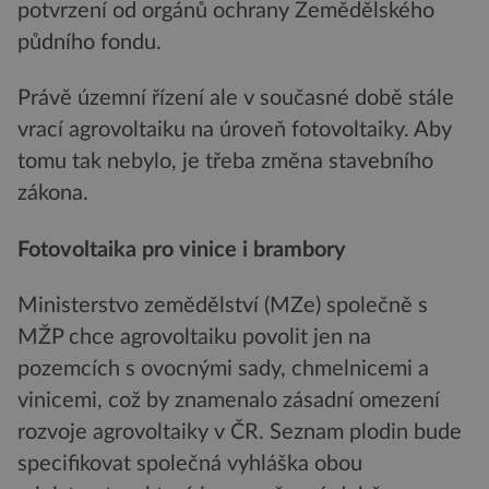
potvrzení od orgánů ochrany Zemědělského
půdního fondu.
Právě územní řízení ale v současné době stále
vrací agrovoltaiku na úroveň fotovoltaiky. Aby
tomu tak nebylo, je třeba změna stavebního
zákona.
Fotovoltaika pro vinice i brambory
Ministerstvo zemědělství (MZe) společně s
MŽP chce agrovoltaiku povolit jen na
pozemcích s ovocnými sady, chmelnicemi a
vinicemi, což by znamenalo zásadní omezení
rozvoje agrovoltaiky v ČR. Seznam plodin bude
specifikovat společná vyhláška obou