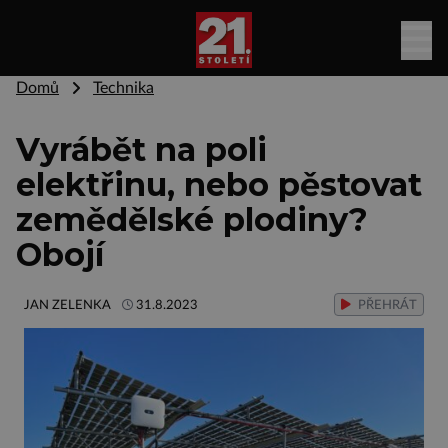
Domů
Technika
Vyrábět na poli
elektřinu, nebo pěstovat
zemědělské plodiny?
Obojí
JAN ZELENKA
31.8.2023
PŘEHRÁT