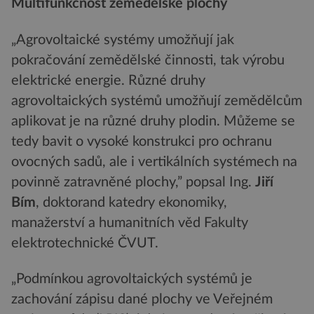
Multifunkčnost zemědělské plochy
„Agrovoltaické systémy umožňují jak
pokračování zemědělské činnosti, tak výrobu
elektrické energie. Různé druhy
agrovoltaických systémů umožňují zemědělcům
aplikovat je na různé druhy plodin. Můžeme se
tedy bavit o vysoké konstrukci pro ochranu
ovocných sadů, ale i vertikálních systémech na
povinně zatravněné plochy,” popsal Ing.
Jiří
Bím
, doktorand katedry ekonomiky,
manažerství a humanitních věd Fakulty
elektrotechnické ČVUT.
„Podmínkou agrovoltaických systémů je
zachování zápisu dané plochy ve Veřejném