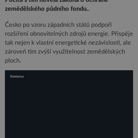
Počítá s tím novela zákona o ochraně
zemědělského půdního fondu.
.
Česko po vzoru západních států podpoří
rozšíření obnovitelných zdrojů energie. Přispěje
tak nejen k vlastní energetické nezávislosti, ale
zároveň tím zvýší využitelnost zemědělských
ploch.
Reklama