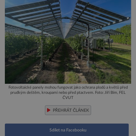
Fotovoltaické panely mohou fungovat jako ochrana plodů a květů před
prudkým deštěm, kroupami nebo před ptactvem. Foto: Jiří Bím, FEL
ČVUT
PŘEHRÁT ČLÁNEK
Sdílet na Facebooku