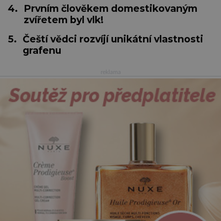
4.
Prvním člověkem domestikovaným
zvířetem byl vlk!
5.
Čeští vědci rozvíjí unikátní vlastnosti
grafenu
reklama