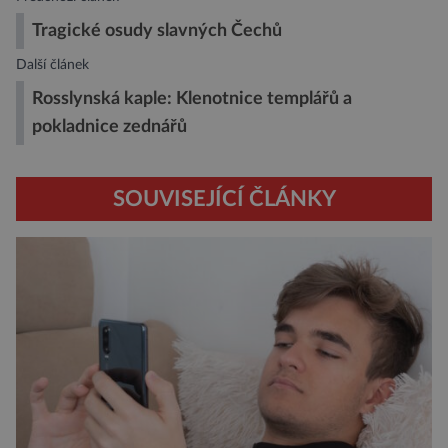
Tragické osudy slavných Čechů
Další článek
Rosslynská kaple: Klenotnice templářů a
pokladnice zednářů
SOUVISEJÍCÍ ČLÁNKY