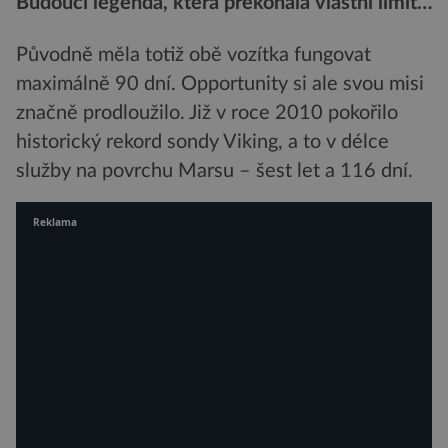
Budoucí legenda, která překonala vlastní limit…
Původně měla totiž obě vozítka fungovat
maximálně 90 dní. Opportunity si ale svou misi
značně prodloužilo. Již v roce 2010 pokořilo
historický rekord sondy Viking, a to v délce
služby na povrchu Marsu – šest let a 116 dní.
Reklama