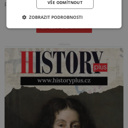
VŠE ODMÍTNOUT
podle některých výzkumů dokonce přesnější
než slavná Encyclopedia Britannica. Nyní se
ZOBRAZIT PODROBNOSTI
internetová studna znalostí proměnila v
křišťálovou kouli, ze které umělá inteligence
DALŠÍ ČLÁNKY ›
věštila, které technologie v dohledné
budoucnosti nejvíce zasáhnou naši společnost.
reklama
Za vším stojí australští výzkumníci, kteří pomocí
umělé inteligence a […]