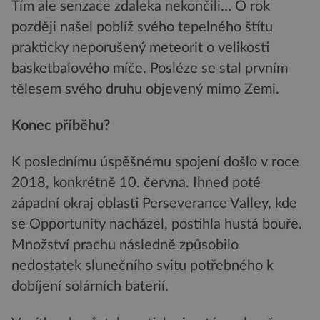
Tím ale senzace zdaleka nekončili… O rok
později našel poblíž svého tepelného štítu
prakticky neporušený meteorit o velikosti
basketbalového míče. Posléze se stal prvním
tělesem svého druhu objevený mimo Zemi.
Konec příběhu?
K poslednímu úspěšnému spojení došlo v roce
2018, konkrétně 10. června. Ihned poté
západní okraj oblasti Perseverance Valley, kde
se Opportunity nacházel, postihla hustá bouře.
Množství prachu následně způsobilo
nedostatek slunečního svitu potřebného k
dobíjení solárních baterií.