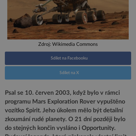
Zdroj: Wikimedia Commons
Sdílet na Facebooku
Sdílet na X
Psal se 10. červen 2003, když bylo v rámci
programu Mars Exploration Rover vypuštěno
vozítko Spirit. Jeho úkolem mělo být detailní
zkoumání rudé planety. O 21 dní později bylo
do stejných končin vysláno i Opportunity.