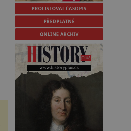
PROLISTOVAT ČASOPIS
PŘEDPLATNÉ
ONLINE ARCHIV
t