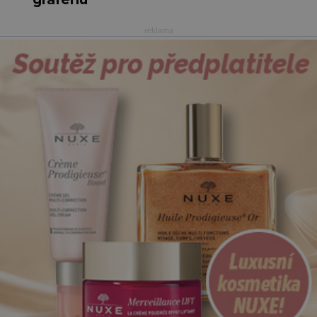
reklama