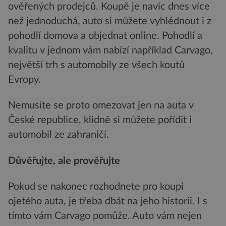
ověřených prodejců. Koupě je navíc dnes více
než jednoduchá, auto si můžete vyhlédnout i z
pohodlí domova a objednat online. Pohodlí a
kvalitu v jednom vám nabízí například Carvago,
největší trh s automobily ze všech koutů
Evropy.
Nemusíte se proto omezovat jen na auta v
České republice, klidně si můžete pořídit i
automobil ze zahraničí.
Důvěřujte, ale prověřujte
Pokud se nakonec rozhodnete pro koupi
ojetého auta, je třeba dbát na jeho historii. I s
tímto vám Carvago pomůže. Auto vám nejen