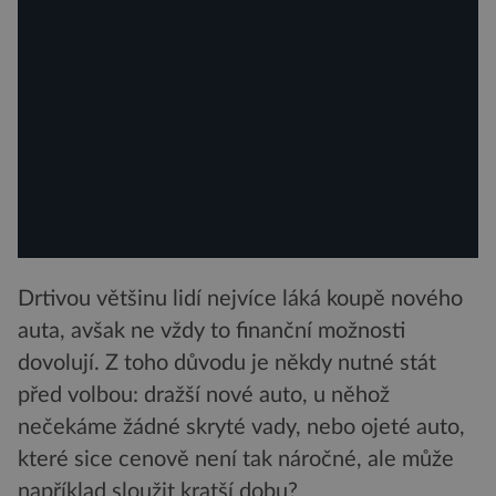
Drtivou většinu lidí nejvíce láká koupě nového
auta, avšak ne vždy to finanční možnosti
dovolují. Z toho důvodu je někdy nutné stát
před volbou: dražší nové auto, u něhož
nečekáme žádné skryté vady, nebo ojeté auto,
které sice cenově není tak náročné, ale může
například sloužit kratší dobu?