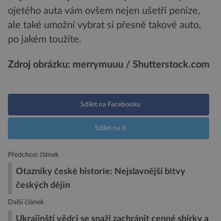
ojetého auta vám ovšem nejen ušetří peníze,
ale také umožní vybrat si přesně takové auto,
po jakém toužíte.
Zdroj obrázku: merrymuuu / Shutterstock.com
Sdílet na Facebooku
Sdílet na X
Předchozí článek
Otazníky české historie: Nejslavnější bitvy
českých dějin
Další článek
Ukrajinští vědci se snaží zachránit cenné sbírky a