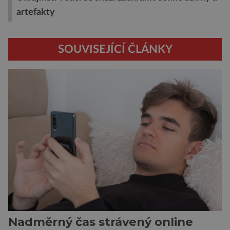
artefakty
SOUVISEJÍCÍ ČLÁNKY
Nadměrný čas strávený online