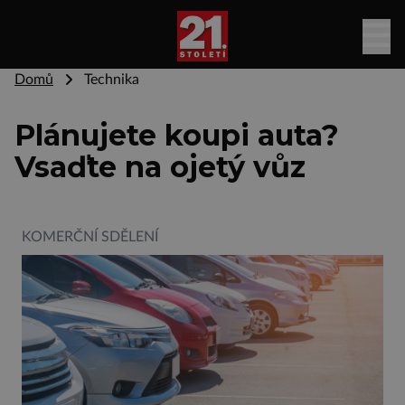
Domů
Technika
Plánujete koupi auta?
Vsaďte na ojetý vůz
KOMERČNÍ SDĚLENÍ