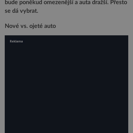
bude poněkud omezenější a auta dražší. Přesto
se dá vybrat.
Nové vs. ojeté auto
Reklama