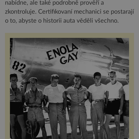
nabídne, ale také podrobně prověří a
zkontroluje. Certifikovaní mechanici se postarají
o to, abyste o historii auta věděli všechno.