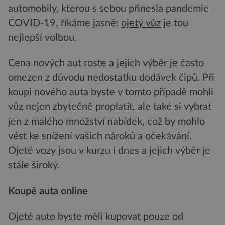
automobily, kterou s sebou přinesla pandemie
COVID-19, říkáme jasně:
ojetý vůz
je tou
nejlepší volbou.
Cena nových aut roste a jejich výběr je často
omezen z důvodu nedostatku dodávek čipů. Při
koupi nového auta byste v tomto případě mohli
vůz nejen zbytečně proplatit, ale také si vybrat
jen z malého množství nabídek, což by mohlo
vést ke snížení vašich nároků a očekávání.
Ojeté vozy jsou v kurzu i dnes a jejich výběr je
stále široký.
Koupě auta online
Ojeté auto byste měli kupovat pouze od