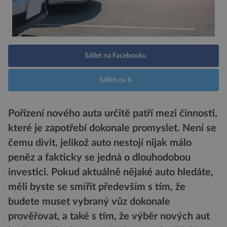
Sdílet na Facebooku
Sdílet na X
Pořízení nového auta určitě patří mezi činnosti,
které je zapotřebí dokonale promyslet. Není se
čemu divit, jelikož auto nestojí nijak málo
peněz a fakticky se jedná o dlouhodobou
investici. Pokud aktuálně nějaké auto hledáte,
měli byste se smířit především s tím, že
budete muset vybraný vůz dokonale
prověřovat, a také s tím, že výběr nových aut