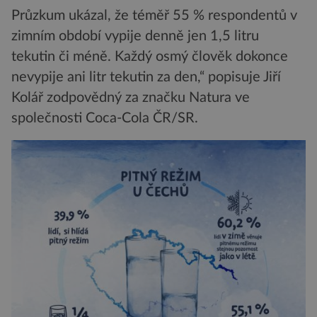
Průzkum ukázal, že téměř 55 % respondentů v
zimním období vypije denně jen 1,5 litru
tekutin či méně. Každý osmý člověk dokonce
nevypije ani litr tekutin za den,“ popisuje Jiří
Kolář zodpovědný za značku Natura ve
společnosti Coca-Cola ČR/SR.