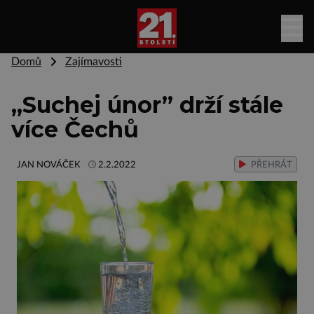
Domů
Zajímavosti
„Suchej únor” drží stále
více Čechů
JAN NOVÁČEK
2.2.2022
PŘEHRÁT