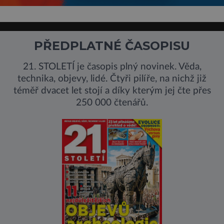
PŘEDPLATNÉ ČASOPISU
21. STOLETÍ je časopis plný novinek. Věda,
technika, objevy, lidé. Čtyři pilíře, na nichž již
téměř dvacet let stojí a díky kterým jej čte přes
250 000 čtenářů.