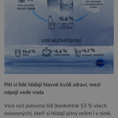
Pití si lidé hlídají hlavně kvůli zdraví, mezi
nápoji vede voda
Více než polovina lidí (konkrétně 53 % všech
oslovených), kteří si hlídají pitný režim i v zimě,