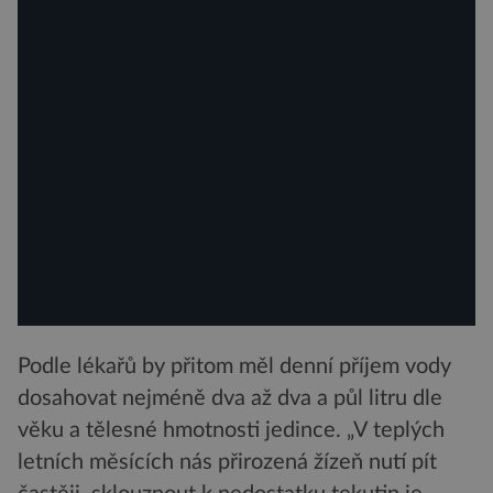
Podle lékařů by přitom měl denní příjem vody
dosahovat nejméně dva až dva a půl litru dle
věku a tělesné hmotnosti jedince. „V teplých
letních měsících nás přirozená žízeň nutí pít