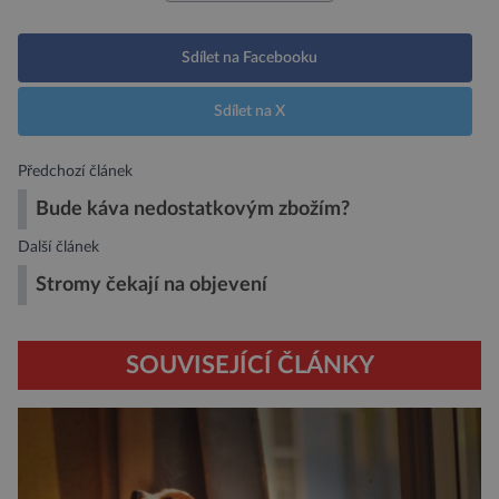
Sdílet na Facebooku
Sdílet na X
Předchozí článek
Bude káva nedostatkovým zbožím?
Další článek
Stromy čekají na objevení
SOUVISEJÍCÍ ČLÁNKY