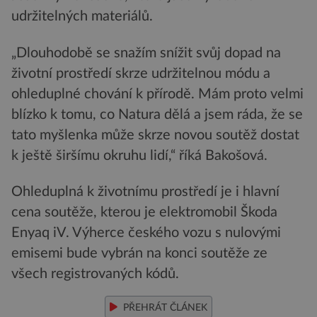
udržitelných materiálů.
„Dlouhodobě se snažím snížit svůj dopad na
životní prostředí skrze udržitelnou módu a
ohleduplné chování k přírodě. Mám proto velmi
blízko k tomu, co Natura dělá a jsem ráda, že se
tato myšlenka může skrze novou soutěž dostat
k ještě širšímu okruhu lidí,“ říká Bakošová.
Ohleduplná k životnímu prostředí je i hlavní
cena soutěže, kterou je elektromobil Škoda
Enyaq iV. Výherce českého vozu s nulovými
emisemi bude vybrán na konci soutěže ze
všech registrovaných kódů.
PŘEHRÁT ČLÁNEK