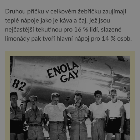
Druhou příčku v celkovém žebříčku zaujímají
teplé nápoje jako je káva a čaj, jež jsou
nejčastější tekutinou pro 16 % lidí, slazené
limonády pak tvoří hlavní nápoj pro 14 % osob.