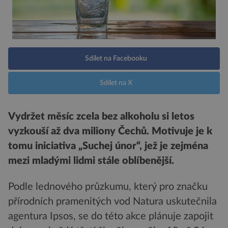
Sdílet na Facebooku
Sdílet na X
Vydržet měsíc zcela bez alkoholu si letos
vyzkouší až dva miliony Čechů. Motivuje je k
tomu iniciativa „Suchej únor“, jež je zejména
mezi mladými lidmi stále oblíbenější.
Podle lednového průzkumu, který pro značku
přírodních pramenitých vod Natura uskutečnila
agentura Ipsos, se do této akce plánuje zapojit