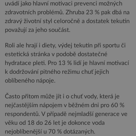
uvádí jako hlavní motivaci prevenci možných
zdravotních problémů. Zhruba 23 % pak dbá na
zdravý životní styl celoročně a dostatek tekutin
považují za jeho součást.
Roli ale hrají i diety, výdej tekutin při sportu či
estetická stránka v podobě dostatečné
hydratace pleti. Pro 13 % lidí je hlavní motivací
k dodržování pitného režimu chuť jejich
oblíbeného nápoje.
Často přitom může jít i o chuť vody, která je
nejčastějším nápojem v běžném dni pro 60 %
respondentů. V případě nejmladší generace ve
věku od 18 do 26 let je dokonce voda
nejoblíbenější u 70 % dotázaných.