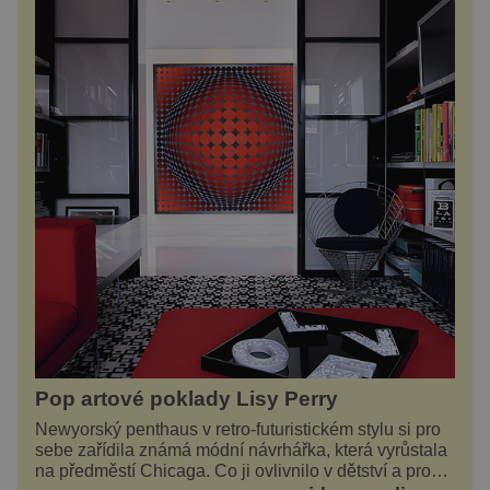
Pop artové poklady Lisy Perry
Newyorský penthaus v retro-futuristickém stylu si pro
sebe zařídila známá módní návrhářka, která vyrůstala
na předměstí Chicaga. Co ji ovlivnilo v dětství a proč