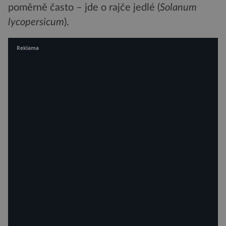
poměrně často – jde o rajče jedlé (
Solanum
lycopersicum
).
Reklama