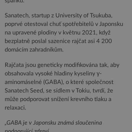
spánku.
Sanatech, startup z University of Tsukuba,
poprvé otestoval chuť spotřebitelů v Japonsku
na upravené plodiny v květnu 2021, když
bezplatně poslal sazenice rajčat asi 4 200
domácím zahradníkům.
Rajčata jsou geneticky modifikována tak, aby
obsahovala vysoké hladiny kyseliny γ-
aminomáselné (GABA), o které společnost
Sanatech Seed, se sídlem v Tokiu, tvrdí, že
může podporovat snížení krevního tlaku a
relaxaci.
„GABA je v Japonsku známá sloučenina
podporující zdraví.
.