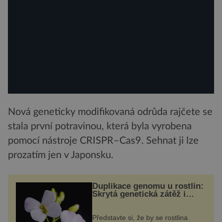
Nová geneticky modifikovaná odrůda rajčete se
stala první potravinou, která byla vyrobena
pomocí nástroje CRISPR–Cas9. Sehnat ji lze
prozatím jen v Japonsku.
Duplikace genomu u rostlin:
Skrytá genetická zátěž i
evoluční výhoda
Představte si, že by se rostlina