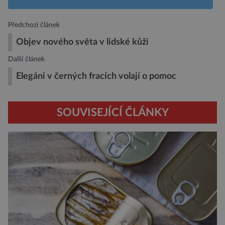
Předchozí článek
Objev nového světa v lidské kůži
Další článek
Elegáni v černých fracích volají o pomoc
SOUVISEJÍCÍ ČLÁNKY