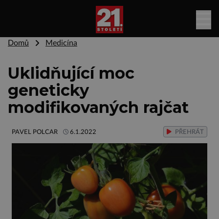
Domů
Medicína
Uklidňující moc
geneticky
modifikovaných rajčat
PAVEL POLCAR
6.1.2022
PŘEHRÁT