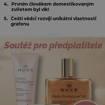
4.
Prvním člověkem domestikovaným
zvířetem byl vlk!
5.
Čeští vědci rozvíjí unikátní vlastnosti
grafenu
reklama