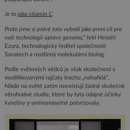
Je to
jako vitamín C
.
Proto jsme si právě toto vybrali jako první cíl pro
naši technologii úpravy genomu,“
řekl Hiroshi
Ezura, technologický ředitel společnosti
Sanatech a rostlinný molekulární biolog.
Podle světových vědců je však skutečnost s
modifikovanými rajčaty trochu „nahořklá“.
Nikde na světě zatím neexistují žádné skutečně
věrohodné studie, které by tyto údajné účinky
kyseliny γ-aminomáselné potvrzovaly.