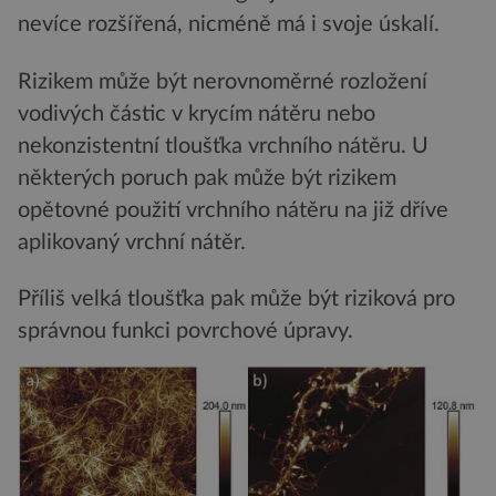
nevíce rozšířená, nicméně má i svoje úskalí.
Rizikem může být nerovnoměrné rozložení
vodivých částic v krycím nátěru nebo
nekonzistentní tloušťka vrchního nátěru. U
některých poruch pak může být rizikem
opětovné použití vrchního nátěru na již dříve
aplikovaný vrchní nátěr.
Příliš velká tloušťka pak může být riziková pro
správnou funkci povrchové úpravy.