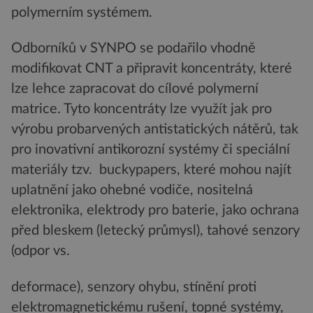
polymerním systémem.
Odborníků v SYNPO se podařilo vhodně
modifikovat CNT a připravit koncentráty, které
lze lehce zapracovat do cílové polymerní
matrice. Tyto koncentráty lze využít jak pro
výrobu probarvených antistatických nátěrů, tak
pro inovativní antikorozní systémy či speciální
materiály tzv. buckypapers, které mohou najít
uplatnění jako ohebné vodiče, nositelná
elektronika, elektrody pro baterie, jako ochrana
před bleskem (letecký průmysl), tahové senzory
(odpor vs.
deformace), senzory ohybu, stínění proti
elektromagnetickému rušení, topné systémy,