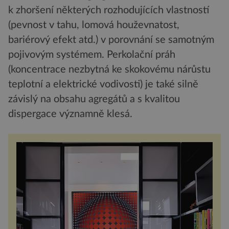
k zhoršení některých rozhodujících vlastností
(pevnost v tahu, lomová houževnatost,
bariérový efekt atd.) v porovnání se samotným
pojivovým systémem. Perkolační práh
(koncentrace nezbytná ke skokovému nárůstu
teplotní a elektrické vodivosti) je také silně
závislý na obsahu agregátů a s kvalitou
dispergace významně klesá.