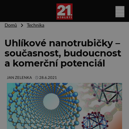
Domů
Technika
Uhlíkové nanotrubičky –
současnost, budoucnost
a komerční potenciál
JAN ZELENKA
28.6.2021