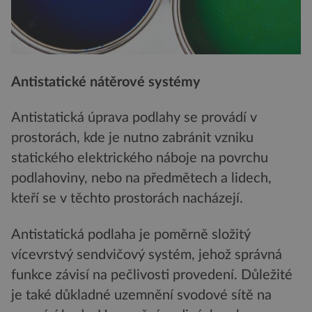
Antistatické nátěrové systémy
Antistatická úprava podlahy se provádí v
prostorách, kde je nutno zabránit vzniku
statického elektrického náboje na povrchu
podlahoviny, nebo na předmětech a lidech,
kteří se v těchto prostorách nacházejí.
Antistatická podlaha je poměrně složitý
vícevrstvý sendvičový systém, jehož správná
funkce závisí na pečlivosti provedení. Důležité
je také důkladné uzemnění svodové sítě na