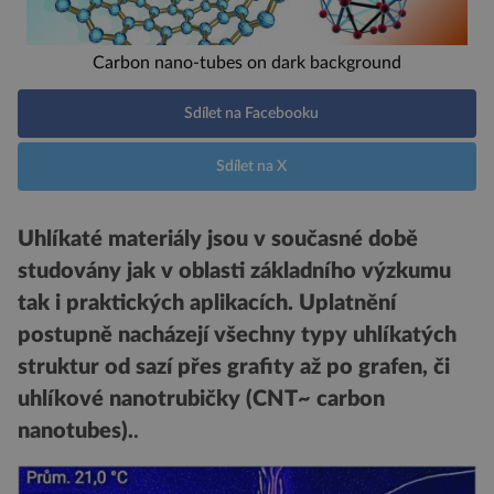
Carbon nano-tubes on dark background
Sdílet na Facebooku
Sdílet na X
Uhlíkaté materiály jsou v současné době
studovány jak v oblasti základního výzkumu
tak i praktických aplikacích. Uplatnění
postupně nacházejí všechny typy uhlíkatých
struktur od sazí přes grafity až po grafen, či
uhlíkové nanotrubičky (CNT~ carbon
nanotubes).
.