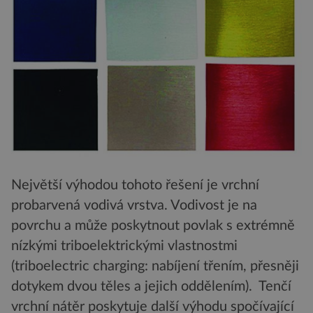
Největší výhodou tohoto řešení je vrchní
probarvená vodivá vrstva. Vodivost je na
povrchu a může poskytnout povlak s extrémně
nízkými triboelektrickými vlastnostmi
(triboelectric charging: nabíjení třením, přesněji
dotykem dvou těles a jejich oddělením). Tenčí
vrchní nátěr poskytuje další výhodu spočívající