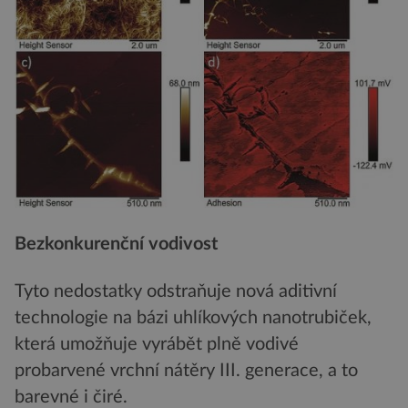
Bezkonkurenční vodivost
Tyto nedostatky odstraňuje nová aditivní
technologie na bázi uhlíkových nanotrubiček,
která umožňuje vyrábět plně vodivé
probarvené vrchní nátěry III. generace, a to
barevné i čiré.