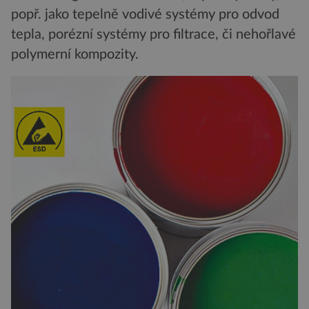
popř. jako tepelně vodivé systémy pro odvod
tepla, porézní systémy pro filtrace, či nehořlavé
polymerní kompozity.