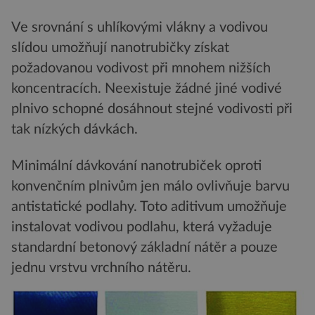
Ve srovnání s uhlíkovými vlákny a vodivou
slídou umožňují nanotrubičky získat
požadovanou vodivost při mnohem nižších
koncentracích. Neexistuje žádné jiné vodivé
plnivo schopné dosáhnout stejné vodivosti při
tak nízkých dávkách.
Minimální dávkování nanotrubiček oproti
konvenčním plnivům jen málo ovlivňuje barvu
antistatické podlahy. Toto aditivum umožňuje
instalovat vodivou podlahu, která vyžaduje
standardní betonový základní nátěr a pouze
jednu vrstvu vrchního nátěru.