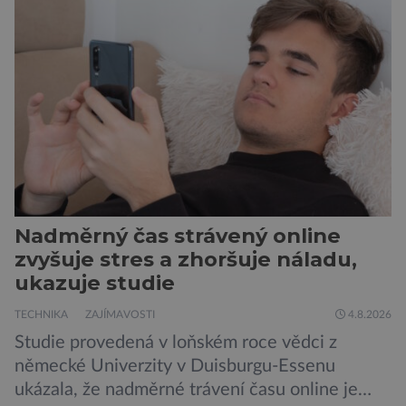
Nadměrný čas strávený online
zvyšuje stres a zhoršuje náladu,
ukazuje studie
TECHNIKA
ZAJÍMAVOSTI
4.8.2026
Studie provedená v loňském roce vědci z
německé Univerzity v Duisburgu-Essenu
ukázala, že nadměrné trávení času online je