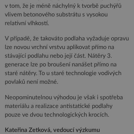
v tom, že je méně náchylný k tvorbě puchýřů
vlivem betonového substrátu s vysokou
relativní vlhkostí.
V případě, že takováto podlaha vyžaduje opravu
lze novou vrchní vrstvu aplikovat přímo na
stávající podlahu nebo její část. Nátěry 3.
generace lze po broušení nanášet přímo na
staré nátěry. To u staré technologie vodivých
povlaků není možné.
Neopominutelnou výhodou je však i spotřeba
materiálu a realizace antistatické podlahy
pouze ve dvou technologických krocích.
Kateřina Zetková, vedoucí výzkumu