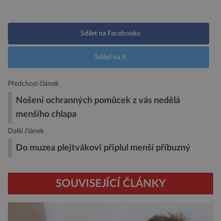
Sdílet na Facebooku
Sdílet na X
Předchozí článek
Nošení ochranných pomůcek z vás nedělá
menšího chlapa
Další článek
Do muzea plejtvákovi připlul menší příbuzný
SOUVISEJÍCÍ ČLÁNKY