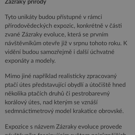
Zázraky přírody
Tyto unikáty budou přístupné v rámci
přírodovědeckých expozic, konkrétně v části
zvané Zázraky evoluce, která se prvním
návštěvníkům otevře již v srpnu tohoto roku. K
vidění budou samozřejmě i další úchvatné
exponáty a modely.
Mimo jiné například realisticky zpracovaný
ptačí útes představující obydlí a útočiště hned
několika ptačích druhů či pestrobarevný
korálový útes, nad kterým se vznáší
sedmnáctimetrový model krakatice obrovské.
Expozice s názvem Zázraky evoluce provede