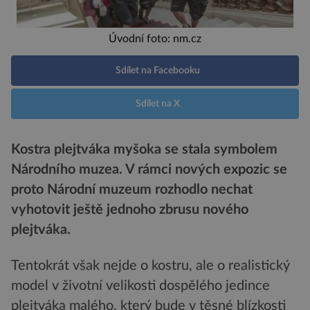
Úvodní foto: nm.cz
Sdílet na Facebooku
Sdílet na X
Kostra plejtváka myšoka se stala symbolem
Národního muzea. V rámci nových expozic se
proto Národní muzeum rozhodlo nechat
vyhotovit ještě jednoho zbrusu nového
plejtváka.
Tentokrát však nejde o kostru, ale o realistický
model v životní velikosti dospělého jedince
plejtváka malého, který bude v těsné blízkosti