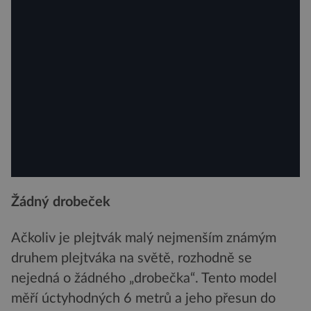
Žádný drobeček
Ačkoliv je plejtvák malý nejmenším známým
druhem plejtváka na světě, rozhodně se
nejedná o žádného „drobečka“. Tento model
měří úctyhodných 6 metrů a jeho přesun do