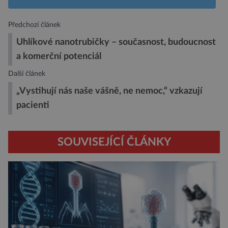
Předchozí článek
Uhlíkové nanotrubičky – současnost, budoucnost
a komerční potenciál
Další článek
„Vystihují nás naše vášně, ne nemoc,“ vzkazují
pacienti
SOUVISEJÍCÍ ČLÁNKY