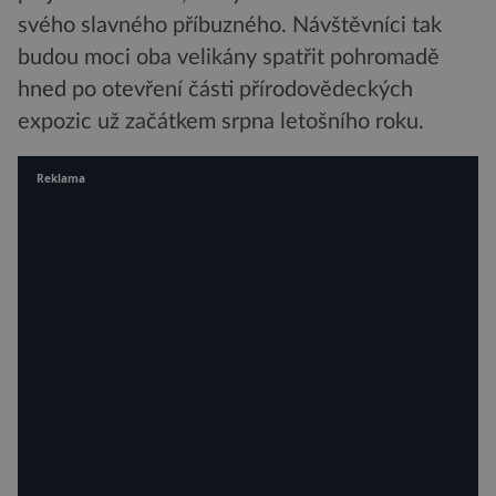
svého slavného příbuzného. Návštěvníci tak
budou moci oba velikány spatřit pohromadě
hned po otevření části přírodovědeckých
expozic už začátkem srpna letošního roku.
Reklama