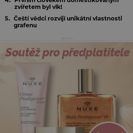
zvířetem byl vlk!
5.
Čeští vědci rozvíjí unikátní vlastnosti
grafenu
reklama