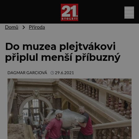
Domů
Příroda
Do muzea plejtvákovi
připlul menší příbuzný
DAGMAR GARCIOVÁ
29.6.2021