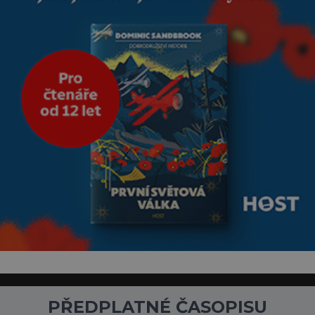
PŘEDPLATNÉ ČASOPISU