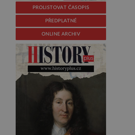
PROLISTOVAT ČASOPIS
PŘEDPLATNÉ
ONLINE ARCHIV