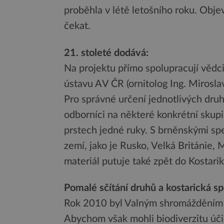
proběhla v létě letošního roku. Obje
čekat.
21. stoleté dodává:
Na projektu přímo spolupracují vědci
ústavu AV ČR (ornitolog Ing. Mirosla
Pro správné určení jednotlivých druh
odborníci na některé konkrétní skupi
prstech jedné ruky. S brněnskými spec
zemí, jako je Rusko, Velká Británie,
materiál putuje také zpět do Kostarik
Pomalé sčítání druhů a kostarická s
Rok 2010 byl Valným shromážděním 
Abychom však mohli biodiverzitu účin