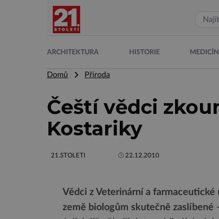
ARCHITEKTURA
HISTORIE
MEDICÍ
Domů
Příroda
Čeští vědci zkoum
Kostariky
21.STOLETI
22.12.2010
Vědci z Veterinární a farmaceutické u
země biologům skutečně zaslíbené – 