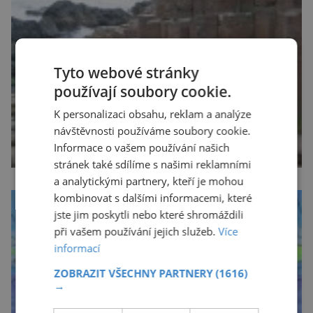
Tyto webové stránky
používají soubory cookie.
K personalizaci obsahu, reklam a analýze
návštěvnosti používáme soubory cookie.
Informace o vašem používání našich
stránek také sdílíme s našimi reklamními
a analytickými partnery, kteří je mohou
kombinovat s dalšími informacemi, které
jste jim poskytli nebo které shromáždili
při vašem používání jejich služeb.
Více
informací
ZOBRAZIT VŠECHNY PARTNERY
(1616)
→