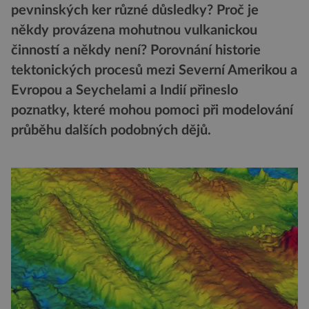
pevninských ker různé důsledky? Proč je
někdy provázena mohutnou vulkanickou
činností a někdy není? Porovnání historie
tektonických procesů mezi Severní Amerikou a
Evropou a Seychelami a Indií přineslo
poznatky, které mohou pomoci při modelování
průběhu dalších podobných dějů.