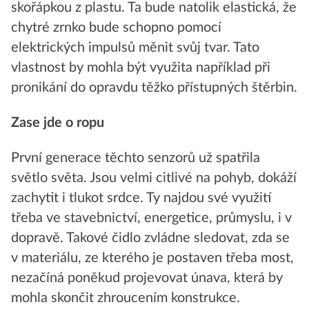
skořápkou z plastu. Ta bude natolik elastická, že
chytré zrnko bude schopno pomocí
elektrických impulsů měnit svůj tvar. Tato
vlastnost by mohla být využita například při
pronikání do opravdu těžko přístupných štěrbin.
Zase jde o ropu
První generace těchto senzorů už spatřila
světlo světa. Jsou velmi citlivé na pohyb, dokáží
zachytit i tlukot srdce. Ty najdou své využití
třeba ve stavebnictví, energetice, průmyslu, i v
dopravě. Takové čidlo zvládne sledovat, zda se
v materiálu, ze kterého je postaven třeba most,
nezačíná poněkud projevovat únava, která by
mohla skončit zhroucením konstrukce.