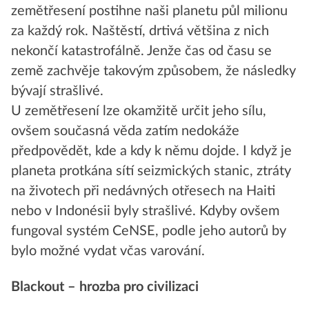
zemětřesení postihne naši planetu půl milionu
za každý rok. Naštěstí, drtivá většina z nich
nekončí katastrofálně. Jenže čas od času se
země zachvěje takovým způsobem, že následky
bývají strašlivé.
U zemětřesení lze okamžitě určit jeho sílu,
ovšem současná věda zatím nedokáže
předpovědět, kde a kdy k němu dojde. I když je
planeta protkána sítí seizmických stanic, ztráty
na životech při nedávných otřesech na Haiti
nebo v Indonésii byly strašlivé. Kdyby ovšem
fungoval systém CeNSE, podle jeho autorů by
bylo možné vydat včas varování.
Blackout – hrozba pro civilizaci