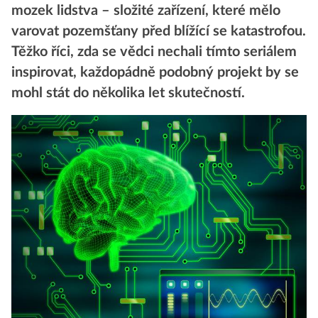
mozek lidstva – složité zařízení, které mělo
varovat pozemšťany před blížící se katastrofou.
Těžko říci, zda se vědci nechali tímto seriálem
inspirovat, každopádně podobný projekt by se
mohl stát do několika let skutečností.