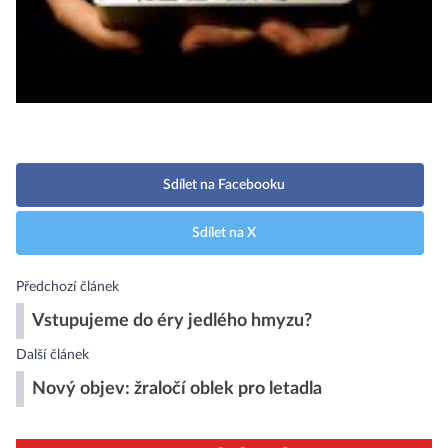
Sdílet na Facebooku
Sdílet na X
Předchozí článek
Vstupujeme do éry jedlého hmyzu?
Další článek
Nový objev: žraločí oblek pro letadla