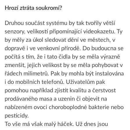
Hrozí ztráta soukromí?
Druhou součást systému by tak tvořily větší
senzory, velikostí připomínající videokazetu. Ty
by měly za úkol sledovat dění ve městech, v
dopravě i ve venkovní přírodě. Do budoucna se
počítá s tím, že i tato čidla by se měla výrazně
zmenšit, jejich velikost by se měla pohybovat v
řádech milimetrů. Pak by mohla být instalována
i do mobilních telefonů. Uživatelům pak
pomohou například zjistit kvalitu a čerstvost
prodávaného masa a uzenin či objevit na
nabízeném ovoci choroboplodné bakterie nebo
pesticidy.
To vše má však malý háček. Už dnes jsou