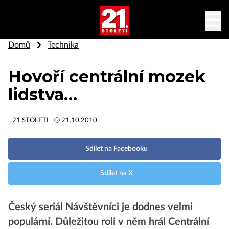
Domů
Technika
Hovoří centrální mozek
lidstva…
21.STOLETI
21.10.2010
Sdílet na Facebooku
Sdílet na X
Český seriál Návštěvníci je dodnes velmi
populární. Důležitou roli v něm hrál Centrální