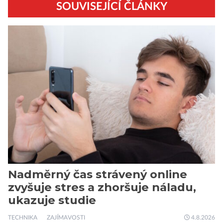
SOUVISEJÍCÍ ČLÁNKY
Nadměrný čas strávený online
zvyšuje stres a zhoršuje náladu,
ukazuje studie
TECHNIKA
ZAJÍMAVOSTI
4.8.2026