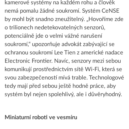
kamerové systémy na každém rohu a člověk
nemá pomalu žádné soukromí. Systém CeNSE
by mohl být snadno zneužitelný. „Hovoříme zde
o trilionech nedetekovatelných senzorů,
potenciálně jde o velmi vážné narušení
soukromí,“ upozorňuje advokát zabývající se
ochranou soukromí Lee Tien z americké nadace
Electronic Frontier. Navíc, senzory mezi sebou
komunikují prostřednictvím sítě Wi-Fi, která se
svou zabezpečeností mívá trable. Technologové
tedy mají před sebou ještě hodně práce, aby
systém byl nejen spolehlivý, ale i důvěryhodný.
Miniaturní roboti ve vesmíru