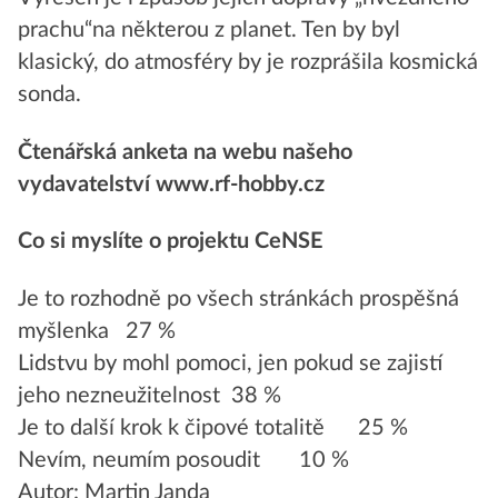
prachu“na některou z planet. Ten by byl
klasický, do atmosféry by je rozprášila kosmická
sonda.
Čtenářská anketa na webu našeho
vydavatelství
www.rf-hobby.cz
Co si myslíte o projektu CeNSE
Je to rozhodně po všech stránkách prospěšná
myšlenka 27 %
Lidstvu by mohl pomoci, jen pokud se zajistí
jeho nezneužitelnost 38 %
Je to další krok k čipové totalitě 25 %
Nevím, neumím posoudit 10 %
Autor: Martin Janda