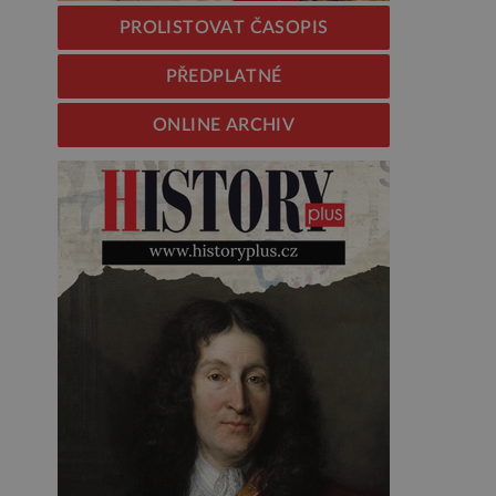
PROLISTOVAT ČASOPIS
PŘEDPLATNÉ
ONLINE ARCHIV