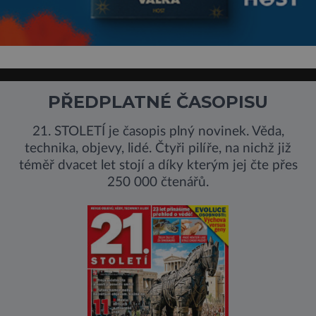
PŘEDPLATNÉ ČASOPISU
21. STOLETÍ je časopis plný novinek. Věda,
technika, objevy, lidé. Čtyři pilíře, na nichž již
téměř dvacet let stojí a díky kterým jej čte přes
250 000 čtenářů.