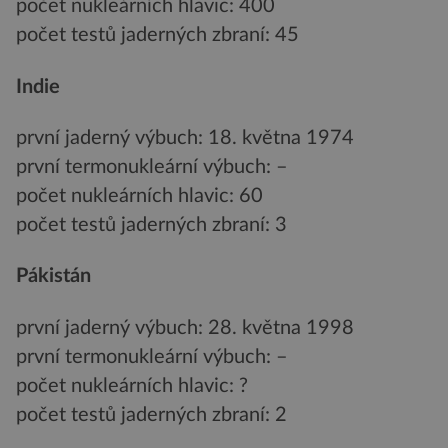
počet nukleárních hlavic: 400
počet testů jaderných zbraní: 45
Indie
první jaderný výbuch: 18. května 1974
první termonukleární výbuch: –
počet nukleárních hlavic: 60
počet testů jaderných zbraní: 3
Pákistán
první jaderný výbuch: 28. května 1998
první termonukleární výbuch: –
počet nukleárních hlavic: ?
počet testů jaderných zbraní: 2