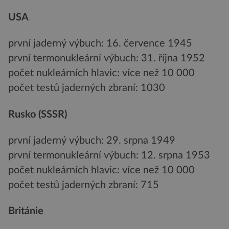
USA
první jaderný výbuch: 16. července 1945
první termonukleární výbuch: 31. října 1952
počet nukleárních hlavic: více než 10 000
počet testů jaderných zbraní: 1030
Rusko (SSSR)
první jaderný výbuch: 29. srpna 1949
první termonukleární výbuch: 12. srpna 1953
počet nukleárních hlavic: více než 10 000
počet testů jaderných zbraní: 715
Británie