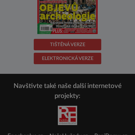
TIŠTĚNÁ VERZE
ELEKTRONICKÁ VERZE
Navštivte také naše další internetové
projekty: