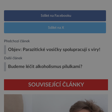
Sdílet na Facebooku
Sdílet na X
Předchozí článek
Objev: Parazitické vosičky spolupracují s viry!
Další článek
Budeme léčit alkoholismus pilulkami?
SOUVISEJÍCÍ ČLÁNKY