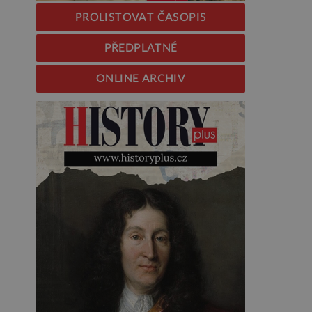
PROLISTOVAT ČASOPIS
PŘEDPLATNÉ
ONLINE ARCHIV