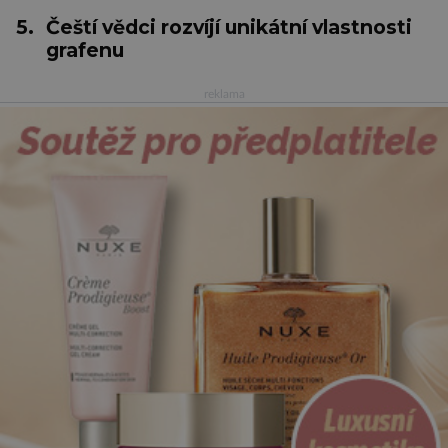
5.
Čeští vědci rozvíjí unikátní vlastnosti
grafenu
reklama