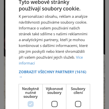
Tyto webové stránky
používají soubory cookie.
K personalizaci obsahu, reklam a analýze
návštěvnosti používáme soubory cookie.
Informace o vašem používání našich
stránek také sdílíme s našimi reklamními
a analytickými partnery, kteří je mohou
kombinovat s dalšími informacemi, které
jste jim poskytli nebo které shromáždili
při vašem používání jejich služeb.
Více
informací
ZOBRAZIT VŠECHNY PARTNERY
(1616)
→
Nezbytně
Výkonové
Soubory
nutné
soubory
cílení
soubory