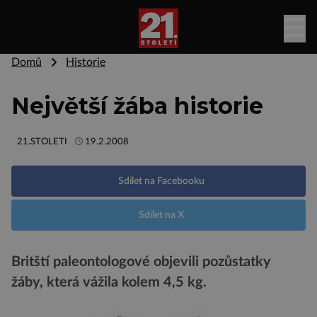
Domů
Historie
Největší žába historie
21.STOLETI
19.2.2008
Sdílet na Facebooku
Sdílet na X
Britští paleontologové objevili pozůstatky
žáby, která vážila kolem 4,5 kg.