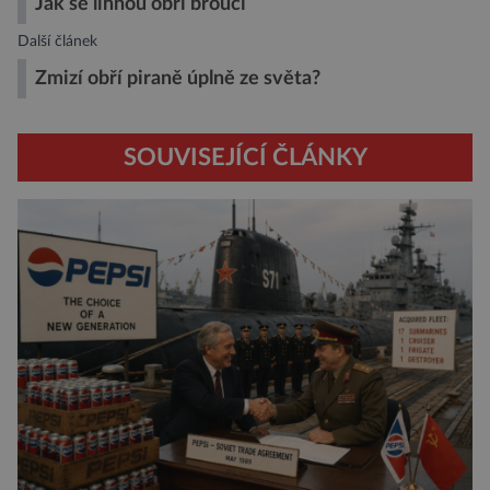
Jak se líhnou obří brouci
Další článek
Zmizí obří piraně úplně ze světa?
SOUVISEJÍCÍ ČLÁNKY