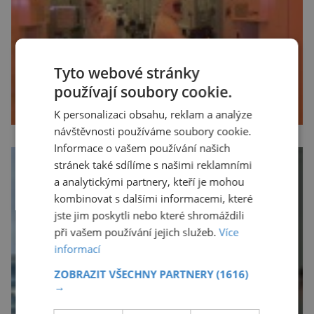
Tyto webové stránky
používají soubory cookie.
K personalizaci obsahu, reklam a analýze
návštěvnosti používáme soubory cookie.
Informace o vašem používání našich
stránek také sdílíme s našimi reklamními
a analytickými partnery, kteří je mohou
kombinovat s dalšími informacemi, které
jste jim poskytli nebo které shromáždili
při vašem používání jejich služeb.
Více
informací
ZOBRAZIT VŠECHNY PARTNERY
(1616)
→