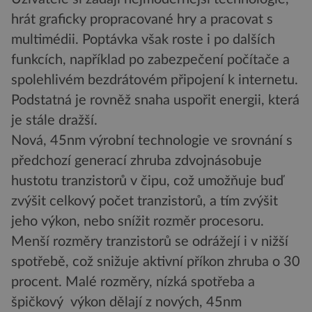
hrát graficky propracované hry a pracovat s
multimédii. Poptávka však roste i po dalších
funkcích, například po zabezpečení počítače a
spolehlivém bezdrátovém připojení k internetu.
Podstatná je rovněž snaha uspořit energii, která
je stále dražší.
Nová, 45nm výrobní technologie ve srovnání s
předchozí generací zhruba zdvojnásobuje
hustotu tranzistorů v čipu, což umožňuje buď
zvýšit celkový počet tranzistorů, a tím zvýšit
jeho výkon, nebo snížit rozměr procesoru.
Menší rozměry tranzistorů se odrážejí i v nižší
spotřebě, což snižuje aktivní příkon zhruba o 30
procent. Malé rozměry, nízká spotřeba a
špičkový výkon dělají z nových, 45nm