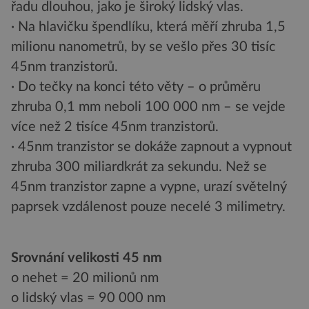
řadu dlouhou, jako je široký lidský vlas.
· Na hlavičku špendlíku, která měří zhruba 1,5
milionu nanometrů, by se vešlo přes 30 tisíc
45nm tranzistorů.
· Do tečky na konci této věty – o průměru
zhruba 0,1 mm neboli 100 000 nm – se vejde
více než 2 tisíce 45nm tranzistorů.
· 45nm tranzistor se dokáže zapnout a vypnout
zhruba 300 miliardkrát za sekundu. Než se
45nm tranzistor zapne a vypne, urazí světelný
paprsek vzdálenost pouze necelé 3 milimetry.
Srovnání velikosti 45 nm
o nehet = 20 milionů nm
o lidský vlas = 90 000 nm