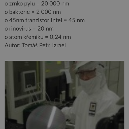
o zrnko pylu = 20 000 nm
o bakterie = 2 000 nm
o 45nm tranzistor Intel = 45 nm
o rinovirus = 20 nm
o atom křemíku = 0,24 nm
Autor: Tomáš Petr, Izrael