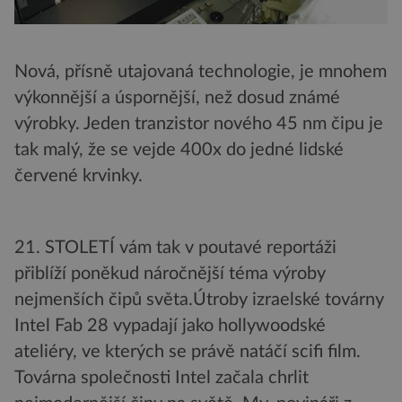
Nová, přísně utajovaná technologie, je mnohem
výkonnější a úspornější, než dosud známé
výrobky. Jeden tranzistor nového 45 nm čipu je
tak malý, že se vejde 400x do jedné lidské
červené krvinky.
21. STOLETÍ vám tak v poutavé reportáži
přiblíží poněkud náročnější téma výroby
nejmenších čipů světa.Útroby izraelské továrny
Intel Fab 28 vypadají jako hollywoodské
ateliéry, ve kterých se právě natáčí scifi film.
Továrna společnosti Intel začala chrlit