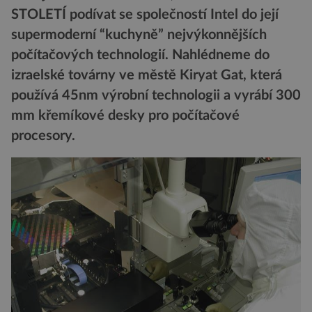
STOLETÍ podívat se společností Intel do její
supermoderní “kuchyně” nejvýkonnějších
počítačových technologií. Nahlédneme do
izraelské továrny ve městě Kiryat Gat, která
používá 45nm výrobní technologii a vyrábí 300
mm křemíkové desky pro počítačové
procesory.