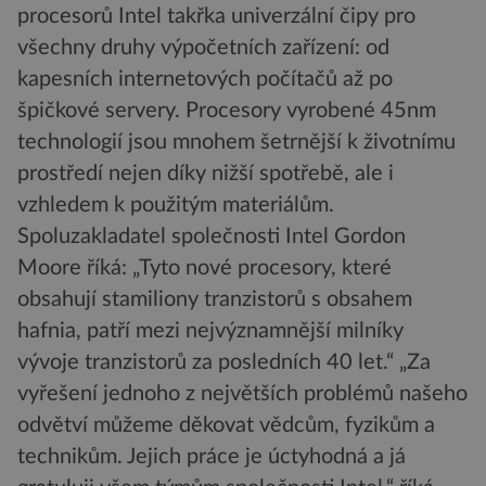
procesorů Intel takřka univerzální čipy pro
všechny druhy výpočetních zařízení: od
kapesních internetových počítačů až po
špičkové servery. Procesory vyrobené 45nm
technologií jsou mnohem šetrnější k životnímu
prostředí nejen díky nižší spotřebě, ale i
vzhledem k použitým materiálům.
Spoluzakladatel společnosti Intel Gordon
Moore říká: „Tyto nové procesory, které
obsahují stamiliony tranzistorů s obsahem
hafnia, patří mezi nejvýznamnější milníky
vývoje tranzistorů za posledních 40 let.“ „Za
vyřešení jednoho z největších problémů našeho
odvětví můžeme děkovat vědcům, fyzikům a
technikům. Jejich práce je úctyhodná a já