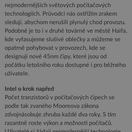
nejmodernějších světových počítačových
technologiích. Průvodci nás ostřížím zrakem
sledují, abychom nerušili plynulý chod provozu.
Podobné je to i v druhé továrně ve městě Haifa,
kde vyfasujeme slušivé oblečky a můžeme se
opatrně pohybovat v provozech, kde se
designují nové 45nm čipy, které jsou od
počátku letošního roku dostupné i pro běžného
uživatele.
Intel o krok napřed
Počet tranzistorů v počítačových čipech se
podle tak zvaného Mooreova zákona
zdvojnásobuje zhruba každé dva roky. S tím
razantně roste výkon a možnosti počítačů.
Uživatelé si žádají nejmodernější technologie,