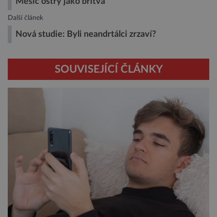
Měsíc ostrý jako břitva
Další článek
Nová studie: Byli neandrtálci zrzaví?
SOUVISEJÍCÍ ČLÁNKY