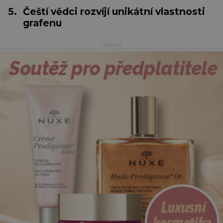
5.
Čeští vědci rozvíjí unikátní vlastnosti
grafenu
reklama