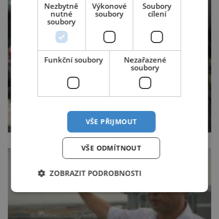
Nezbytně
Výkonové
Soubory
nutné
soubory
cílení
soubory
Funkční soubory
Nezařazené
soubory
VŠE PŘIJMOUT
VŠE ODMÍTNOUT
ZOBRAZIT PODROBNOSTI