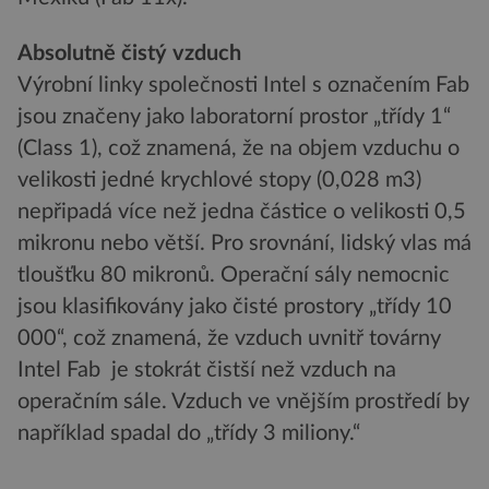
Absolutně čistý vzduch
Výrobní linky společnosti Intel s označením Fab
jsou značeny jako laboratorní prostor „třídy 1“
(Class 1), což znamená, že na objem vzduchu o
velikosti jedné krychlové stopy (0,028 m3)
nepřipadá více než jedna částice o velikosti 0,5
mikronu nebo větší. Pro srovnání, lidský vlas má
tloušťku 80 mikronů. Operační sály nemocnic
jsou klasifikovány jako čisté prostory „třídy 10
000“, což znamená, že vzduch uvnitř továrny
Intel Fab je stokrát čistší než vzduch na
operačním sále. Vzduch ve vnějším prostředí by
například spadal do „třídy 3 miliony.“