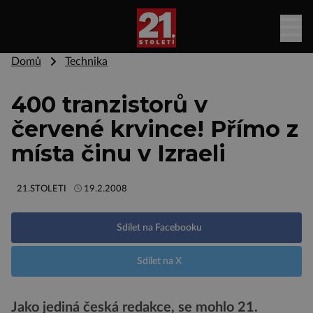
Domů
Technika
400 tranzistorů v
červené krvince! Přímo z
místa činu v Izraeli
21.STOLETI
19.2.2008
Sdílet na Facebooku
Sdílet na X
Jako jediná česká redakce, se mohlo 21.