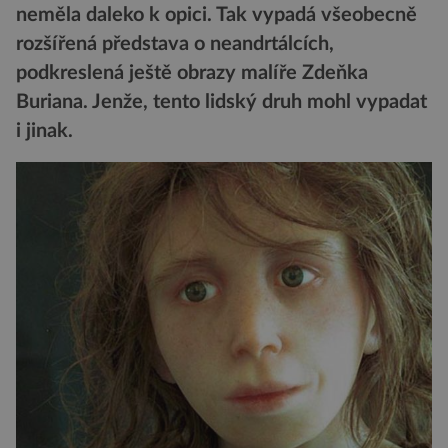
neměla daleko k opici. Tak vypadá všeobecně
rozšířená představa o neandrtálcích,
podkreslená ještě obrazy malíře Zdeňka
Buriana. Jenže, tento lidský druh mohl vypadat
i jinak.