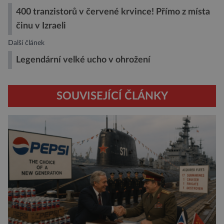
400 tranzistorů v červené krvince! Přímo z místa
činu v Izraeli
Další článek
Legendární velké ucho v ohrožení
SOUVISEJÍCÍ ČLÁNKY