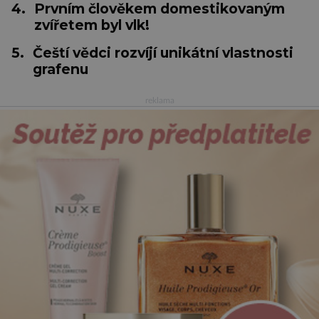
4.
Prvním člověkem domestikovaným
zvířetem byl vlk!
5.
Čeští vědci rozvíjí unikátní vlastnosti
grafenu
reklama