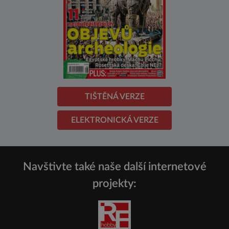
TIŠTĚNÁ VERZE
ELEKTRONICKÁ VERZE
Navštivte také naše další internetové
projekty: