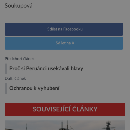
Soukupová
Sdílet na Facebooku
Sdílet na X
Předchozí článek
Proč si Peruánci usekávali hlavy
Další článek
Ochranou k vyhubení
SOUVISEJÍCÍ ČLÁNKY