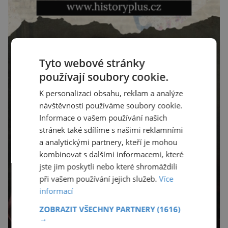
Tyto webové stránky
používají soubory cookie.
K personalizaci obsahu, reklam a analýze
návštěvnosti používáme soubory cookie.
Informace o vašem používání našich
stránek také sdílíme s našimi reklamními
a analytickými partnery, kteří je mohou
kombinovat s dalšími informacemi, které
jste jim poskytli nebo které shromáždili
při vašem používání jejich služeb.
Více
informací
ZOBRAZIT VŠECHNY PARTNERY
(1616)
→