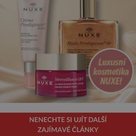
NENECHTE SI UJÍT DALŠÍ
ZAJÍMAVÉ ČLÁNKY