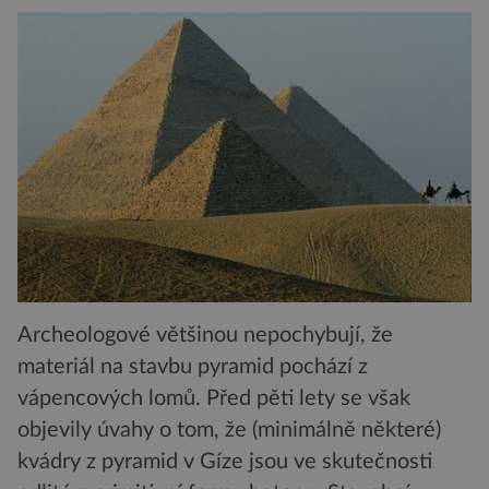
Archeologové většinou nepochybují, že
materiál na stavbu pyramid pochází z
vápencových lomů. Před pěti lety se však
objevily úvahy o tom, že (minimálně některé)
kvádry z pyramid v Gíze jsou ve skutečnosti