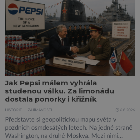
Jak Pepsi málem vyhrála
studenou válku. Za limonádu
dostala ponorky i křižník
HISTORIE
ZAJÍMAVOSTI
6.8.2026
Představte si geopolitickou mapu světa v
pozdních osmdesátých letech. Na jedné straně
Washington, na druhé Moskva. Mezi nimi