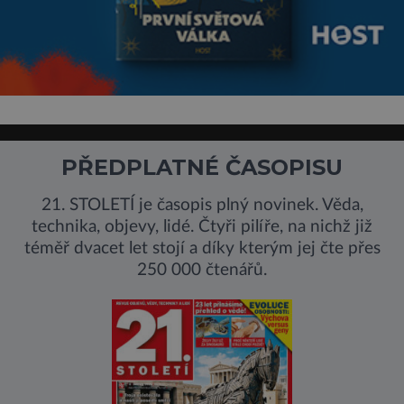
PŘEDPLATNÉ ČASOPISU
21. STOLETÍ je časopis plný novinek. Věda,
technika, objevy, lidé. Čtyři pilíře, na nichž již
téměř dvacet let stojí a díky kterým jej čte přes
250 000 čtenářů.