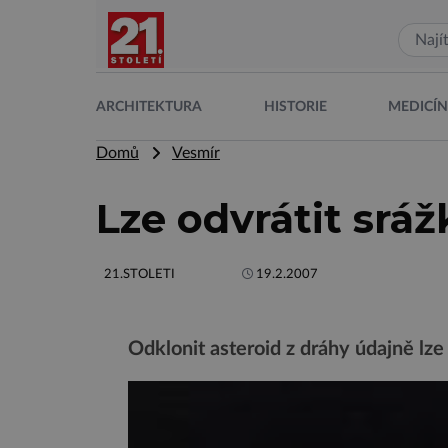
ARCHITEKTURA
HISTORIE
MEDICÍ
Domů
Vesmír
Lze odvrátit srá
21.STOLETI
19.2.2007
Odklonit asteroid z dráhy údajně lze