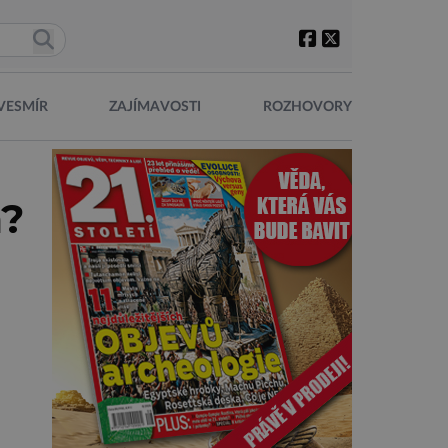
VESMÍR
ZAJÍMAVOSTI
ROZHOVORY
m?