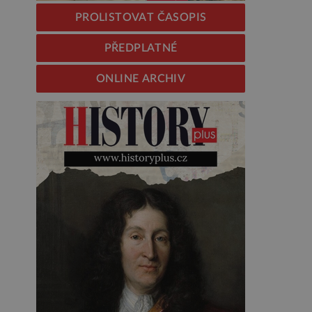
PROLISTOVAT ČASOPIS
PŘEDPLATNÉ
ONLINE ARCHIV